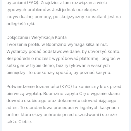
pytaniami (FAQ). Znajdziesz tam rozwiązania wielu
typowych problemów. Jeśli jednak oczekujesz
indywidualnej pomocy, polskojęzyczny konsultant jest na
odległość ręki.
Dołączanie i Weryfikacja Konta
Tworzenie profilu w Boomzino wymaga kilka minut.
Wystarczy podać podstawowe dane, by utworzyć konto.
Bezpośrednio możesz wypróbować platformę i pograć w
setki gier w trybie demo, bez ryzykowania własnych
pieniędzy. To doskonały sposób, by poznać kasyno.
Potwierdzenie tożsamości (KYC) to konieczny krok przed
pierwszą wypłatą. Boomzino zapyta Cię o wgranie skanu
dowodu osobistego oraz dokumentu udowadniającego
adres. To standardowa procedura w legalnych kasynach
online, która służy ochronie przed oszustwami i strzeże
także Ciebie.