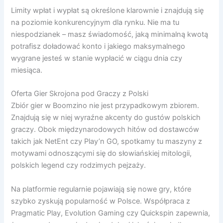
Limity wpłat i wypłat są określone klarownie i znajdują się
na poziomie konkurencyjnym dla rynku. Nie ma tu
niespodzianek – masz świadomość, jaką minimalną kwotą
potrafisz doładować konto i jakiego maksymalnego
wygrane jesteś w stanie wypłacić w ciągu dnia czy
miesiąca.
Oferta Gier Skrojona pod Graczy z Polski
Zbiór gier w Boomzino nie jest przypadkowym zbiorem.
Znajdują się w niej wyraźne akcenty do gustów polskich
graczy. Obok międzynarodowych hitów od dostawców
takich jak NetEnt czy Play’n GO, spotkamy tu maszyny z
motywami odnoszącymi się do słowiańskiej mitologii,
polskich legend czy rodzimych pejzaży.
Na platformie regularnie pojawiają się nowe gry, które
szybko zyskują popularność w Polsce. Współpraca z
Pragmatic Play, Evolution Gaming czy Quickspin zapewnia,