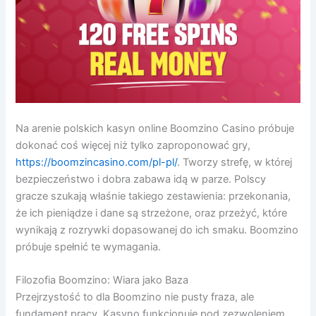
Na arenie polskich kasyn online Boomzino Casino próbuje
dokonać coś więcej niż tylko zaproponować gry,
https://boomzincasino.com/pl-pl/
. Tworzy strefę, w której
bezpieczeństwo i dobra zabawa idą w parze. Polscy
gracze szukają właśnie takiego zestawienia: przekonania,
że ich pieniądze i dane są strzeżone, oraz przeżyć, które
wynikają z rozrywki dopasowanej do ich smaku. Boomzino
próbuje spełnić te wymagania.
Filozofia Boomzino: Wiara jako Baza
Przejrzystość to dla Boomzino nie pusty fraza, ale
fundament pracy. Kasyno funkcjonuje pod zezwoleniem