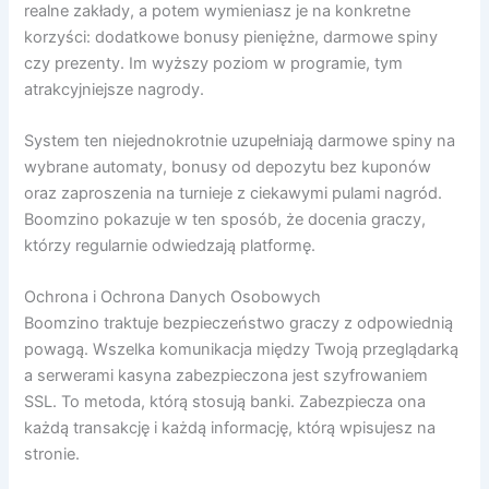
realne zakłady, a potem wymieniasz je na konkretne
korzyści: dodatkowe bonusy pieniężne, darmowe spiny
czy prezenty. Im wyższy poziom w programie, tym
atrakcyjniejsze nagrody.
System ten niejednokrotnie uzupełniają darmowe spiny na
wybrane automaty, bonusy od depozytu bez kuponów
oraz zaproszenia na turnieje z ciekawymi pulami nagród.
Boomzino pokazuje w ten sposób, że docenia graczy,
którzy regularnie odwiedzają platformę.
Ochrona i Ochrona Danych Osobowych
Boomzino traktuje bezpieczeństwo graczy z odpowiednią
powagą. Wszelka komunikacja między Twoją przeglądarką
a serwerami kasyna zabezpieczona jest szyfrowaniem
SSL. To metoda, którą stosują banki. Zabezpiecza ona
każdą transakcję i każdą informację, którą wpisujesz na
stronie.