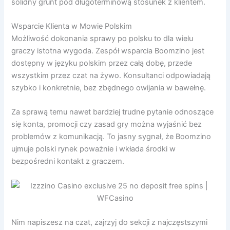
solidny grunt pod długoterminową stosunek z klientem.
Wsparcie Klienta w Mowie Polskim
Możliwość dokonania sprawy po polsku to dla wielu
graczy istotna wygoda. Zespół wsparcia Boomzino jest
dostępny w języku polskim przez całą dobę, przede
wszystkim przez czat na żywo. Konsultanci odpowiadają
szybko i konkretnie, bez zbędnego owijania w bawełnę.
Za sprawą temu nawet bardziej trudne pytanie odnoszące
się konta, promocji czy zasad gry można wyjaśnić bez
problemów z komunikacją. To jasny sygnał, że Boomzino
ujmuje polski rynek poważnie i wkłada środki w
bezpośredni kontakt z graczem.
Nim napiszesz na czat, zajrzyj do sekcji z najczęstszymi