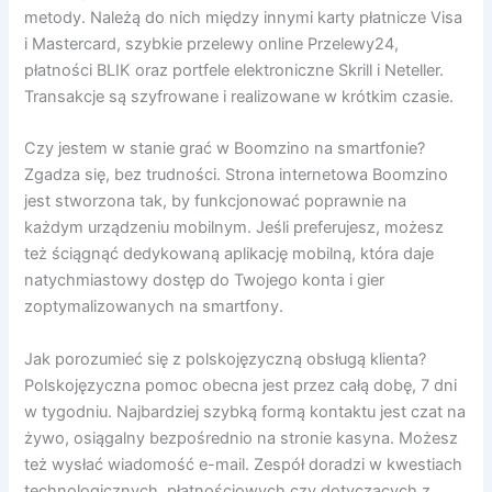
metody. Należą do nich między innymi karty płatnicze Visa
i Mastercard, szybkie przelewy online Przelewy24,
płatności BLIK oraz portfele elektroniczne Skrill i Neteller.
Transakcje są szyfrowane i realizowane w krótkim czasie.
Czy jestem w stanie grać w Boomzino na smartfonie?
Zgadza się, bez trudności. Strona internetowa Boomzino
jest stworzona tak, by funkcjonować poprawnie na
każdym urządzeniu mobilnym. Jeśli preferujesz, możesz
też ściągnąć dedykowaną aplikację mobilną, która daje
natychmiastowy dostęp do Twojego konta i gier
zoptymalizowanych na smartfony.
Jak porozumieć się z polskojęzyczną obsługą klienta?
Polskojęzyczna pomoc obecna jest przez całą dobę, 7 dni
w tygodniu. Najbardziej szybką formą kontaktu jest czat na
żywo, osiągalny bezpośrednio na stronie kasyna. Możesz
też wysłać wiadomość e-mail. Zespół doradzi w kwestiach
technologicznych, płatnościowych czy dotyczących z