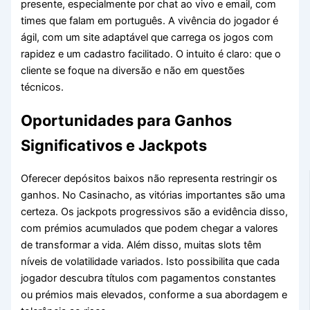
presente, especialmente por chat ao vivo e email, com
times que falam em português. A vivência do jogador é
ágil, com um site adaptável que carrega os jogos com
rapidez e um cadastro facilitado. O intuito é claro: que o
cliente se foque na diversão e não em questões
técnicos.
Oportunidades para Ganhos
Significativos e Jackpots
Oferecer depósitos baixos não representa restringir os
ganhos. No Casinacho, as vitórias importantes são uma
certeza. Os jackpots progressivos são a evidência disso,
com prémios acumulados que podem chegar a valores
de transformar a vida. Além disso, muitas slots têm
níveis de volatilidade variados. Isto possibilita que cada
jogador descubra títulos com pagamentos constantes
ou prémios mais elevados, conforme a sua abordagem e