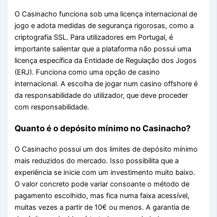
O Casinacho funciona sob uma licença internacional de
jogo e adota medidas de segurança rigorosas, como a
criptografia SSL. Para utilizadores em Portugal, é
importante salientar que a plataforma não possui uma
licença específica da Entidade de Regulação dos Jogos
(ERJ). Funciona como uma opção de casino
internacional. A escolha de jogar num casino offshore é
da responsabilidade do utilizador, que deve proceder
com responsabilidade.
Quanto é o depósito mínimo no Casinacho?
O Casinacho possui um dos limites de depósito mínimo
mais reduzidos do mercado. Isso possibilita que a
experiência se inicie com um investimento muito baixo.
O valor concreto pode variar consoante o método de
pagamento escolhido, mas fica numa faixa acessível,
muitas vezes a partir de 10€ ou menos. A garantia de