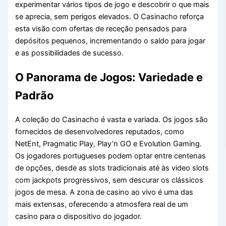
experimentar vários tipos de jogo e descobrir o que mais
se aprecia, sem perigos elevados. O Casinacho reforça
esta visão com ofertas de receção pensados para
depósitos pequenos, incrementando o saldo para jogar
e as possibilidades de sucesso.
O Panorama de Jogos: Variedade e
Padrão
A coleção do Casinacho é vasta e variada. Os jogos são
fornecidos de desenvolvedores reputados, como
NetEnt, Pragmatic Play, Play’n GO e Evolution Gaming.
Os jogadores portugueses podem optar entre centenas
de opções, desde as slots tradicionais até às video slots
com jackpots progressivos, sem descurar os clássicos
jogos de mesa. A zona de casino ao vivo é uma das
mais extensas, oferecendo a atmosfera real de um
casino para o dispositivo do jogador.