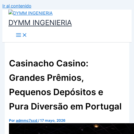
Ir al contenido
DYMM INGENIERIA
Casinacho Casino:
Grandes Prêmios,
Pequenos Depósitos e
Pura Diversão em Portugal
Por
admmc7scd
/
17 mayo, 2026