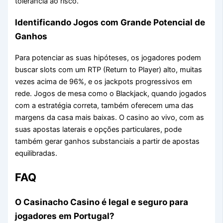
tolerância ao risco.
Identificando Jogos com Grande Potencial de
Ganhos
Para potenciar as suas hipóteses, os jogadores podem
buscar slots com um RTP (Return to Player) alto, muitas
vezes acima de 96%, e os jackpots progressivos em
rede. Jogos de mesa como o Blackjack, quando jogados
com a estratégia correta, também oferecem uma das
margens da casa mais baixas. O casino ao vivo, com as
suas apostas laterais e opções particulares, pode
também gerar ganhos substanciais a partir de apostas
equilibradas.
FAQ
O Casinacho Casino é legal e seguro para
jogadores em Portugal?