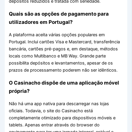
depósitos reduzidos é tratada com seriedade.
Quais são as opções de pagamento para
utilizadores em Portugal?
A plataforma aceita várias opções populares em
Portugal. Inclui cartões Visa e Mastercard, transferência
bancária, cartões pré-pagos e, em destaque, métodos
locais como Multibanco e MB Way. Grande parte
possibilita depósitos e levantamentos, apesar de os
prazos de processamento poderem não ser idênticos.
O Casinacho dispõe de uma aplicação móvel
própria?
Não há uma app nativa para descarregar nas lojas
oficiais. Todavia, o site do Casinacho está
completamente otimizado para dispositivos móveis e
tablets. Apenas entrar através do browser do
equipamento para ter uma jornada integral, estável e