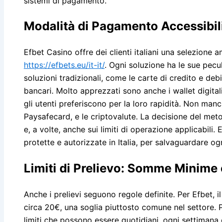
sistemi di pagamento.
Modalità di Pagamento Accessibili 
Efbet Casino offre dei clienti italiani una selezione
https://efbets.eu/it-it/
. Ogni soluzione ha le sue peculi
soluzioni tradizionali, come le carte di credito e debi
bancari. Molto apprezzati sono anche i wallet digitali
gli utenti preferiscono per la loro rapidità. Non ma
Paysafecard, e le criptovalute. La decisione del met
e, a volte, anche sui limiti di operazione applicabili
protette e autorizzate in Italia, per salvaguardare og
Limiti di Prelievo: Somme Minime
Anche i prelievi seguono regole definite. Per Efbet, i
circa 20€, una soglia piuttosto comune nel settore. Pe
limiti che possono essere quotidiani, ogni settimana 