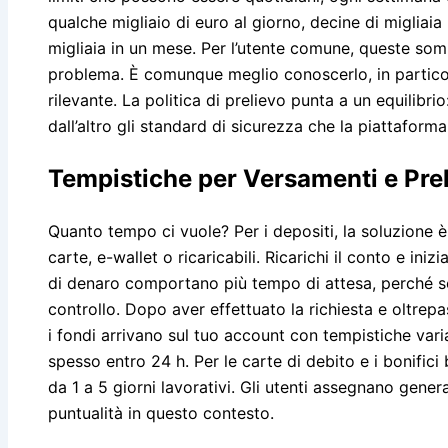
qualche migliaio di euro al giorno, decine di migliaia
migliaia in un mese. Per l’utente comune, queste s
problema. È comunque meglio conoscerlo, in partico
rilevante. La politica di prelievo punta a un equilibrio:
dall’altro gli standard di sicurezza che la piattaforma
Tempistiche per Versamenti e Prel
Quanto tempo ci vuole? Per i depositi, la soluzione è
carte, e-wallet o ricaricabili. Ricarichi il conto e iniz
di denaro comportano più tempo di attesa, perché so
controllo. Dopo aver effettuato la richiesta e oltrepa
i fondi arrivano sul tuo account con tempistiche variab
spesso entro 24 h. Per le carte di debito e i bonifici 
da 1 a 5 giorni lavorativi. Gli utenti assegnano gene
puntualità in questo contesto.