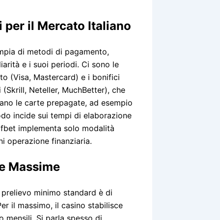
per il Mercato Italiano
 ampia di metodi di pagamento,
arità e i suoi periodi. Ci sono le
to (Visa, Mastercard) e i bonifici
 (Skrill, Neteller, MuchBetter), che
ncano le carte prepagate, ad esempio
odo incide sui tempi di elaborazione
. Efbet implementa solo modalità
ni operazione finanziaria.
 e Massime
l prelievo minimo standard è di
r il massimo, il casino stabilisce
o mensili. Si parla spesso di