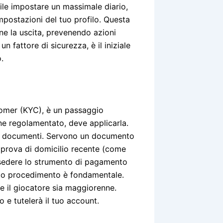
bile impostare un massimale diario,
postazioni del tuo profilo. Questa
one la uscita, prevenendo azioni
n fattore di sicurezza, è il iniziale
.
tomer (KYC), è un passaggio
ne regolamentato, deve applicarla.
uni documenti. Servono un documento
a prova di domicilio recente (come
ossedere lo strumento di pagamento
to procedimento è fondamentale.
he il giocatore sia maggiorenne.
 e tutelerà il tuo account.