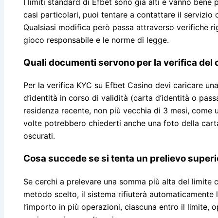
I limiti standard di Efbet sono già alti e vanno bene 
casi particolari, puoi tentare a contattare il servizio 
Qualsiasi modifica però passa attraverso verifiche ri
gioco responsabile e le norme di legge.
Quali documenti servono per la verifica del
Per la verifica KYC su Efbet Casino devi caricare un
d’identità in corso di validità (carta d’identità o pa
residenza recente, non più vecchia di 3 mesi, come u
volte potrebbero chiederti anche una foto della car
oscurati.
Cosa succede se si tenta un prelievo superi
Se cerchi a prelevare una somma più alta del limite c
metodo scelto, il sistema rifiuterà automaticamente l
l’importo in più operazioni, ciascuna entro il limite, 