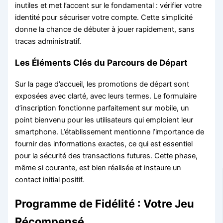
inutiles et met l’accent sur le fondamental : vérifier votre
identité pour sécuriser votre compte. Cette simplicité
donne la chance de débuter à jouer rapidement, sans
tracas administratif.
Les Éléments Clés du Parcours de Départ
Sur la page d’accueil, les promotions de départ sont
exposées avec clarté, avec leurs termes. Le formulaire
d’inscription fonctionne parfaitement sur mobile, un
point bienvenu pour les utilisateurs qui emploient leur
smartphone. L’établissement mentionne l’importance de
fournir des informations exactes, ce qui est essentiel
pour la sécurité des transactions futures. Cette phase,
même si courante, est bien réalisée et instaure un
contact initial positif.
Programme de Fidélité : Votre Jeu
Récompensé