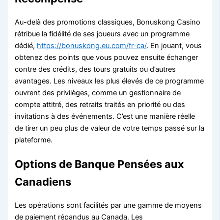
Au-delà des promotions classiques, Bonuskong Casino
rétribue la fidélité de ses joueurs avec un programme
dédié,
https://bonuskong.eu.com/fr-ca/
. En jouant, vous
obtenez des points que vous pouvez ensuite échanger
contre des crédits, des tours gratuits ou d’autres
avantages. Les niveaux les plus élevés de ce programme
ouvrent des privilèges, comme un gestionnaire de
compte attitré, des retraits traités en priorité ou des
invitations à des événements. C’est une manière réelle
de tirer un peu plus de valeur de votre temps passé sur la
plateforme.
Options de Banque Pensées aux
Canadiens
Les opérations sont facilités par une gamme de moyens
de paiement répandus au Canada. Les