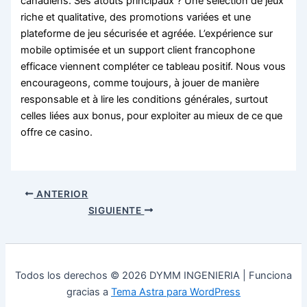
canadiens. Ses atouts principaux ? Une sélection de jeux
riche et qualitative, des promotions variées et une
plateforme de jeu sécurisée et agréée. L’expérience sur
mobile optimisée et un support client francophone
efficace viennent compléter ce tableau positif. Nous vous
encourageons, comme toujours, à jouer de manière
responsable et à lire les conditions générales, surtout
celles liées aux bonus, pour exploiter au mieux de ce que
offre ce casino.
ANTERIOR
SIGUIENTE
Todos los derechos © 2026 DYMM INGENIERIA | Funciona
gracias a
Tema Astra para WordPress