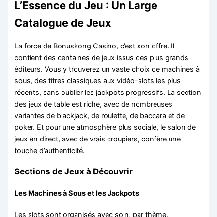
L’Essence du Jeu : Un Large
Catalogue de Jeux
La force de Bonuskong Casino, c’est son offre. Il
contient des centaines de jeux issus des plus grands
éditeurs. Vous y trouverez un vaste choix de machines à
sous, des titres classiques aux vidéo-slots les plus
récents, sans oublier les jackpots progressifs. La section
des jeux de table est riche, avec de nombreuses
variantes de blackjack, de roulette, de baccara et de
poker. Et pour une atmosphère plus sociale, le salon de
jeux en direct, avec de vrais croupiers, confère une
touche d’authenticité.
Sections de Jeux à Découvrir
Les Machines à Sous et les Jackpots
Les slots sont organisés avec soin, par thème,