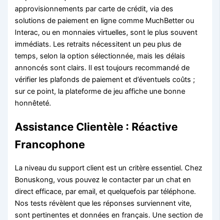
approvisionnements par carte de crédit, via des
solutions de paiement en ligne comme MuchBetter ou
Interac, ou en monnaies virtuelles, sont le plus souvent
immédiats. Les retraits nécessitent un peu plus de
temps, selon la option sélectionnée, mais les délais
annoncés sont clairs. Il est toujours recommandé de
vérifier les plafonds de paiement et d’éventuels coûts ;
sur ce point, la plateforme de jeu affiche une bonne
honnêteté.
Assistance Clientèle : Réactive
Francophone
La niveau du support client est un critère essentiel. Chez
Bonuskong, vous pouvez le contacter par un chat en
direct efficace, par email, et quelquefois par téléphone.
Nos tests révèlent que les réponses surviennent vite,
sont pertinentes et données en français. Une section de