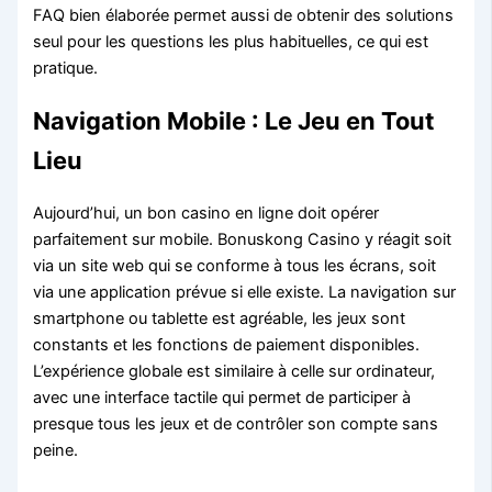
FAQ bien élaborée permet aussi de obtenir des solutions
seul pour les questions les plus habituelles, ce qui est
pratique.
Navigation Mobile : Le Jeu en Tout
Lieu
Aujourd’hui, un bon casino en ligne doit opérer
parfaitement sur mobile. Bonuskong Casino y réagit soit
via un site web qui se conforme à tous les écrans, soit
via une application prévue si elle existe. La navigation sur
smartphone ou tablette est agréable, les jeux sont
constants et les fonctions de paiement disponibles.
L’expérience globale est similaire à celle sur ordinateur,
avec une interface tactile qui permet de participer à
presque tous les jeux et de contrôler son compte sans
peine.