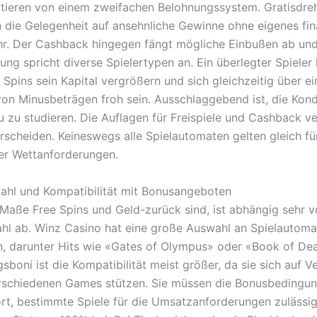
itieren von einem zweifachen Belohnungssystem. Gratisdr
 die Gelegenheit auf ansehnliche Gewinne ohne eigenes fin
hr. Der Cashback hingegen fängt mögliche Einbußen ab und 
ung spricht diverse Spielertypen an. Ein überlegter Spieler
Spins sein Kapital vergrößern und sich gleichzeitig über ei
von Minusbeträgen froh sein. Ausschlaggebend ist, die Kond
 zu studieren. Die Auflagen für Freispiele und Cashback 
erscheiden. Keineswegs alle Spielautomaten gelten gleich fü
er Wettanforderungen.
hl und Kompatibilität mit Bonusangeboten
Maße Free Spins und Geld-zurück sind, ist abhängig sehr v
hl ab. Winz Casino hat eine große Auswahl an Spielautoma
an, darunter Hits wie «Gates of Olympus» oder «Book of Dea
boni ist die Kompatibilität meist größer, da sie sich auf V
rschiedenen Games stützen. Sie müssen die Bonusbedingu
rt, bestimmte Spiele für die Umsatzanforderungen zulässig