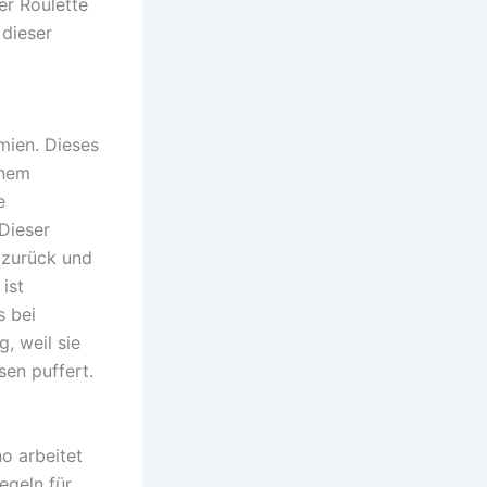
er Roulette
 dieser
mien. Dieses
inem
e
Dieser
s zurück und
ist
s bei
, weil sie
en puffert.
o arbeitet
egeln für