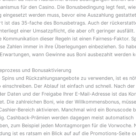
nismus für den Casino. Die Bonusbedingung legt fest, wie
 eingesetzt werden muss, bevor eine Auszahlung gestattet 
rt ist das 35-fache des Bonusbetrags. Auch der rückerstatt
erliegt einer Umsatzpflicht, die aber oft geringer ausfällt.
e Kommunikation dieser Regeln ist einen Fairness-Faktor. Sp
se Zahlen immer in ihre Überlegungen einbeziehen. So habe
e Erwartungen, wann Gewinne aus Boni ausbezahlt werden k
eprozess und Bonusaktivierung
 Spins und Rückzahlungsangebote zu verwenden, ist es nöti
 einschreiben. Der Ablauf ist einfach und schnell. Nach de
er Daten und der Freigabe Ihrer E-Mail-Adresse ist das Ko
tet. Die zahlreichen Boni, wie der Willkommensbonus, müsse
Cashier-Bereich aktivieren. Manchmal wird ein Bonuscode b
tig. Cashback-Prämien werden dagegen meist automatisch
ben, zum Beispiel jeden Montagmorgen für die Vorwoche. 
ung ist es ratsam ein Blick auf auf die Promotions-Seite od