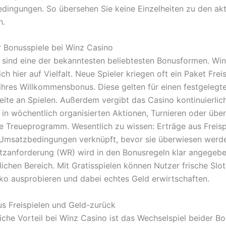
dingungen. So übersehen Sie keine Einzelheiten zu den akt
n.
r Bonusspiele bei Winz Casino
 sind eine der bekanntesten beliebtesten Bonusformen. Wi
ich hier auf Vielfalt. Neue Spieler kriegen oft ein Paket Freis
 ihres Willkommensbonus. Diese gelten für einen festgelegt
eite an Spielen. Außerdem vergibt das Casino kontinuierlic
 in wöchentlich organisierten Aktionen, Turnieren oder übe
e Treueprogramm. Wesentlich zu wissen: Erträge aus Freisp
Umsatzbedingungen verknüpft, bevor sie überwiesen werd
zanforderung (WR) wird in den Bonusregeln klar angegebe
lichen Bereich. Mit Gratisspielen können Nutzer frische Slo
iko ausprobieren und dabei echtes Geld erwirtschaften.
s Freispielen und Geld-zurück
iche Vorteil bei Winz Casino ist das Wechselspiel beider B