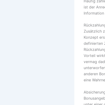
Häufig zähl
ist der Anr
Information
Rückzahlung
Zusätzlich 
Konzept ers
definierten
Rückzahlung
Vorteil wirk
vermag dadu
unterworfen
anderen Bon
eine Wahrne
Absicherung
Bonusangebo
unter einer 