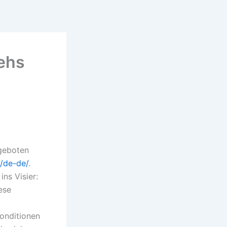
ehs
ngeboten
/de-de/
.
ns Visier:
ese
Konditionen