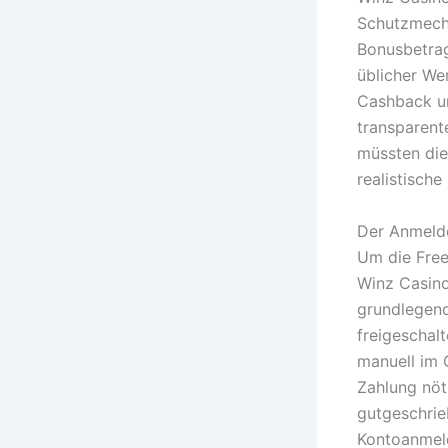
Schutzmecha
Bonusbetrag
üblicher We
Cashback unt
transparent
müssten die
realistisch
Der Anmeld
Um die Free
Winz Casino
grundlegend
freigeschal
manuell im 
Zahlung nö
gutgeschrie
Kontoanmeld