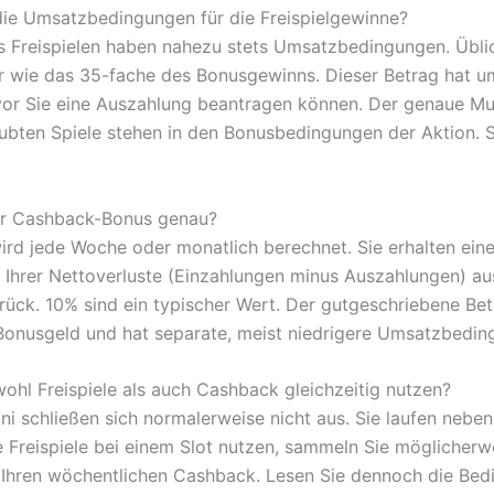
die Umsatzbedingungen für die Freispielgewinne?
 Freispielen haben nahezu stets Umsatzbedingungen. Üblich
or wie das 35-fache des Bonusgewinns. Dieser Betrag hat 
or Sie eine Auszahlung beantragen können. Der genaue Mul
aubten Spiele stehen in den Bonusbedingungen der Aktion. S
er Cashback-Bonus genau?
rd jede Woche oder monatlich berechnet. Sie erhalten ein
 Ihrer Nettoverluste (Einzahlungen minus Auszahlungen) a
rück. 10% sind ein typischer Wert. Der gutgeschriebene Bet
 Bonusgeld und hat separate, meist niedrigere Umsatzbedin
wohl Freispiele als auch Cashback gleichzeitig nutzen?
ni schließen sich normalerweise nicht aus. Sie laufen neben
 Freispiele bei einem Slot nutzen, sammeln Sie möglicherw
r Ihren wöchentlichen Cashback. Lesen Sie dennoch die Be