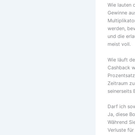
Wie lauten 
Gewinne aus
Multiplikat
werden, bev
und die erl
meist voll.
Wie läuft d
Cashback wi
Prozentsatz
Zeitraum zu
seinerseits
Darf ich so
Ja, diese Bo
Während Sie
Verluste fü