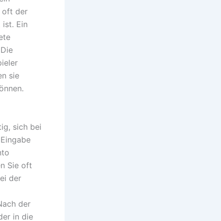
 oft der
ist. Ein
ete
 Die
ieler
n sie
önnen.
g, sich bei
r Eingabe
nto
n Sie oft
ei der
Nach der
er in die