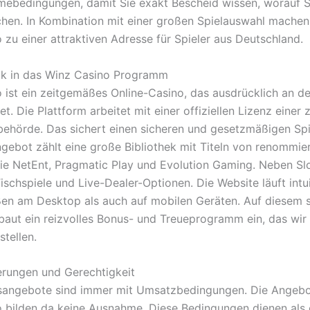
mebedingungen, damit Sie exakt Bescheid wissen, worauf S
hen. In Kombination mit einer großen Spielauswahl machen
 zu einer attraktiven Adresse für Spieler aus Deutschland.
ck in das Winz Casino Programm
 ist ein zeitgemäßes Online-Casino, das ausdrücklich an d
tet. Die Plattform arbeitet mit einer offiziellen Lizenz einer
behörde. Das sichert einen sicheren und gesetzmäßigen Spi
gebot zählt eine große Bibliothek mit Titeln von renommie
ie NetEnt, Pragmatic Play und Evolution Gaming. Neben Slo
ischspiele und Live-Dealer-Optionen. Die Website läuft intui
en am Desktop als auch auf mobilen Geräten. Auf diesem s
aut ein reizvolles Bonus- und Treueprogramm ein, das wir
tellen.
rungen und Gerechtigkeit
sangebote sind immer mit Umsatzbedingungen. Die Angeb
 bilden da keine Ausnahme. Diese Bedingungen dienen als 