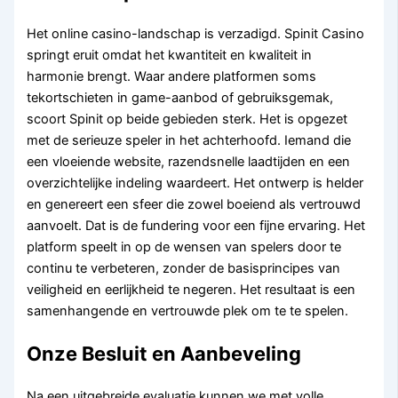
Het online casino-landschap is verzadigd. Spinit Casino
springt eruit omdat het kwantiteit en kwaliteit in
harmonie brengt. Waar andere platformen soms
tekortschieten in game-aanbod of gebruiksgemak,
scoort Spinit op beide gebieden sterk. Het is opgezet
met de serieuze speler in het achterhoofd. Iemand die
een vloeiende website, razendsnelle laadtijden en een
overzichtelijke indeling waardeert. Het ontwerp is helder
en genereert een sfeer die zowel boeiend als vertrouwd
aanvoelt. Dat is de fundering voor een fijne ervaring. Het
platform speelt in op de wensen van spelers door te
continu te verbeteren, zonder de basisprincipes van
veiligheid en eerlijkheid te negeren. Het resultaat is een
samenhangende en vertrouwde plek om te te spelen.
Onze Besluit en Aanbeveling
Na een uitgebreide evaluatie kunnen we met volle