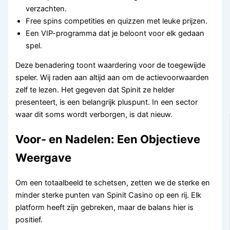
verzachten.
Free spins competities en quizzen met leuke prijzen.
Een VIP-programma dat je beloont voor elk gedaan
spel.
Deze benadering toont waardering voor de toegewijde
speler. Wij raden aan altijd aan om de actievoorwaarden
zelf te lezen. Het gegeven dat Spinit ze helder
presenteert, is een belangrijk pluspunt. In een sector
waar dit soms wordt verborgen, is dat nieuw.
Voor- en Nadelen: Een Objectieve
Weergave
Om een totaalbeeld te schetsen, zetten we de sterke en
minder sterke punten van Spinit Casino op een rij. Elk
platform heeft zijn gebreken, maar de balans hier is
positief.