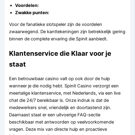
Voordelen:
Zwakke punten:
Voor de fanatieke slotspeler zijn de voordelen
zwaarwegend. De kanttekeningen zijn betrekkelijk gering
binnen de complete ervaring die Spinit aanbiedt.
Klantenservice die Klaar voor je
staat
Een betrouwbaar casino valt op ook door de hulp
wanneer je die nodig hebt. Spinit Casino verzorgt een
meertalige klantenservice, met Nederlands, via een live
chat die 24/7 bereikbaar is. Onze indruk is dat de
medewerkers snel, vriendelijk en doortastend zijn.
Daarnaast staat er een uitvoerige FAQ-sectie
beschikbaar met antwoorden op veelvoorkomende
vragen. Deze mix van directe hulp en proactieve