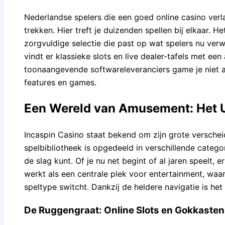
Nederlandse spelers die een goed online casino verl
trekken. Hier treft je duizenden spellen bij elkaar. H
zorgvuldige selectie die past op wat spelers nu ver
vindt er klassieke slots en live dealer-tafels met een
toonaangevende softwareleveranciers game je niet a
features en games.
Een Wereld van Amusement: Het 
Incaspin Casino staat bekend om zijn grote versche
spelbibliotheek is opgedeeld in verschillende catego
de slag kunt. Of je nu net begint of al jaren speelt, e
werkt als een centrale plek voor entertainment, waa
speltype switcht. Dankzij de heldere navigatie is he
De Ruggengraat: Online Slots en Gokkasten