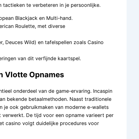
 tactieken te verbeteren in je persoonlijke.
ropean Blackjack en Multi-hand.
erican Roulette, met diverse
r, Deuces Wild) en tafelspellen zoals Casino
ringen van dit verfijnde kaartspel.
en Vlotte Opnames
tieel onderdeel van de game-ervaring. Incaspin
an bekende betaalmethoden. Naast traditionele
kun je ook gebruikmaken van moderne e-wallets
 verwerkt. De tijd voor een opname varieert per
et casino volgt duidelijke procedures voor