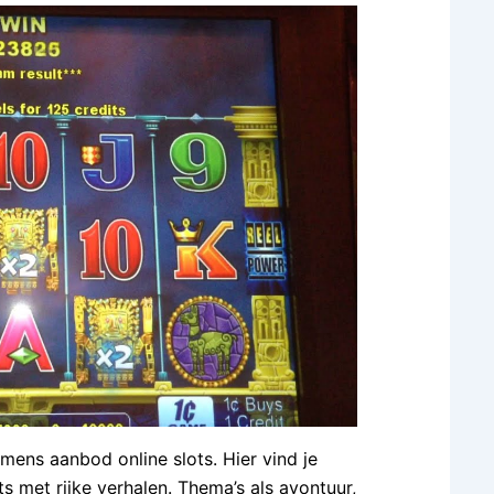
mens aanbod online slots. Hier vind je
 met rijke verhalen. Thema’s als avontuur,