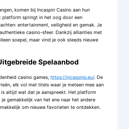
angen, komen bij Incaspin Casino aan hun
et platform springt in het oog door een
wachten: entertainment, veiligheid en gemak. Je
 authentieke casino-sfeer. Dankzij allianties met
lleen soepel, maar vind je ook steeds nieuwe
Uitgebreide Spelaanbod
idenheid casino games,
https://incaspins.eu/
. De
rieën, elk vol met titels waar je meteen mee aan
r is altijd wat dat je aanspreekt. Het platform
r je gemakkelijk van het ene naar het andere
t makkelijk om nieuwe favorieten te ontdekken.