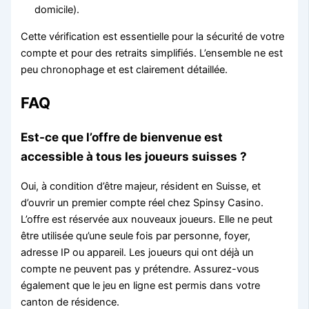
domicile).
Cette vérification est essentielle pour la sécurité de votre
compte et pour des retraits simplifiés. L’ensemble ne est
peu chronophage et est clairement détaillée.
FAQ
Est-ce que l’offre de bienvenue est
accessible à tous les joueurs suisses ?
Oui, à condition d’être majeur, résident en Suisse, et
d’ouvrir un premier compte réel chez Spinsy Casino.
L’offre est réservée aux nouveaux joueurs. Elle ne peut
être utilisée qu’une seule fois par personne, foyer,
adresse IP ou appareil. Les joueurs qui ont déjà un
compte ne peuvent pas y prétendre. Assurez-vous
également que le jeu en ligne est permis dans votre
canton de résidence.