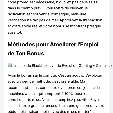
code promo est nécessaire, n’oubliez pas de le saisir
dans le champ prévu. Pour l’offre de bienvenue,
l’activation est souvent automatique, mais une
vérification ne fait pas de mal. Approuvez la transaction,
et votre solde réel et votre bonus se montrent presque
aussitôt.
Méthodes pour Améliorer l’Emploi
de Ton Bonus
Avoir le bonus sur le compte, c’est un acquis. L’exploiter
avec un peu de méthode, c’est préférable. Ma
recommandation : concentrez vos premiers jets sur les
machines à sous qui comptent à 100% pour les
conditions de mise. Vous les remplirez plus vite. Fuyez
les paris trop gros sur un seul tour ; une gestion de votre
budget plus raisonnable, avec des mises modérées,