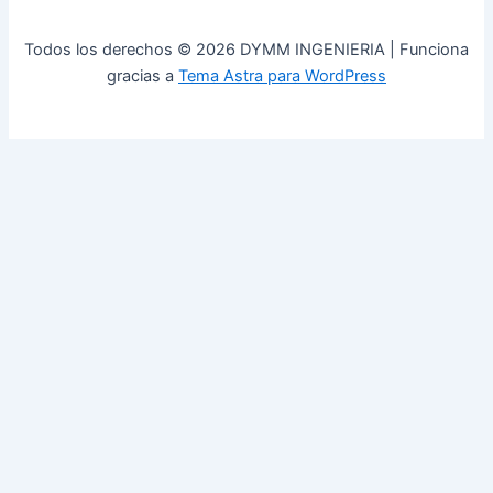
Todos los derechos © 2026 DYMM INGENIERIA | Funciona
gracias a
Tema Astra para WordPress