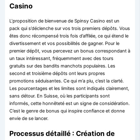
Casino
L’proposition de bienvenue de Spinsy Casino est un
pack qui s’déclenche sur vos trois premiers dépôts. Vous
êtes donc récompensé trois fois d’affilée, ce qui étend le
divertissement et vos possibilités de gagner. Pour le
premier dépôt, vous percevez un bonus correspondant à
un taux intéressant, fréquemment avec des tours
gratuits sur des bandits manchots populaires. Les
second et troisième dépôts ont leurs propres
promotions séduisantes. Ce qui m’a plu, c’est la clarté.
Les pourcentages et les limites sont indiqués clairement,
sans détour. En Suisse, où les participants sont
informés, cette honnêteté est un signe de considération.
C’est le genre de bonus qui inspire confiance et donne
envie de se lancer.
Processus détaillé : Création de