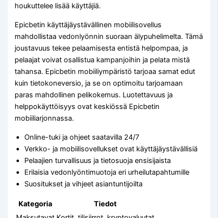
houkuttelee lisää käyttäjiä.
Epicbetin käyttäjäystävällinen mobiilisovellus
mahdollistaa vedonlyönnin suoraan älypuhelimelta. Tämä
joustavuus tekee pelaamisesta entistä helpompaa, ja
pelaajat voivat osallistua kampanjoihin ja pelata mistä
tahansa. Epicbetin mobiiliympäristö tarjoaa samat edut
kuin tietokoneversio, ja se on optimoitu tarjoamaan
paras mahdollinen pelikokemus. Luotettavuus ja
helppokäyttöisyys ovat keskiössä Epicbetin
mobiiliarjonnassa.
Online-tuki ja ohjeet saatavilla 24/7
Verkko- ja mobiilisovellukset ovat käyttäjäystävällisiä
Pelaajien turvallisuus ja tietosuoja ensisijaista
Erilaisia vedonlyöntimuotoja eri urheilutapahtumille
Suositukset ja vihjeet asiantuntijoilta
Kategoria
Tiedot
Maksutavat
Kortit, tilisiirrot, kryptovaluutat