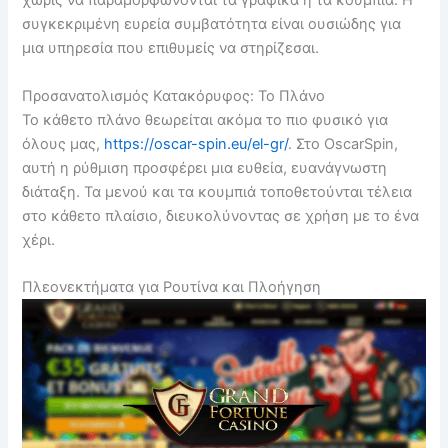
χωρίς να παραμορφώνονται τα γραφικά ή τα κουμπιά. Η
συγκεκριμένη ευρεία συμβατότητα είναι ουσιώδης για
μια υπηρεσία που επιθυμείς να στηρίζεσαι.
Προσανατολισμός Κατακόρυφος: Το Πλάνο
Το κάθετο πλάνο θεωρείται ακόμα το πιο φυσικό για
όλους μας,
https://oscar-spin.eu/el-gr/
. Στο OscarSpin,
αυτή η ρύθμιση προσφέρει μια ευθεία, ευανάγνωστη
διάταξη. Τα μενού και τα κουμπιά τοποθετούνται τέλεια
στο κάθετο πλαίσιο, διευκολύνοντας σε χρήση με το ένα
χέρι.
Πλεονεκτήματα για Ρουτίνα και Πλοήγηση