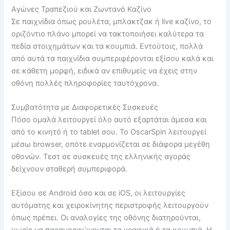
Αγώνες Τραπεζιού και Ζωντανό Καζίνο
Σε παιχνίδια όπως ρουλέτα, μπλακτζακ ή live καζίνο, το
οριζόντιο πλάνο μπορεί να τακτοποιήσει καλύτερα τα
πεδία στοιχημάτων και τα κουμπιά. Εντούτοις, πολλά
από αυτά τα παιχνίδια συμπεριφέρονται εξίσου καλά και
σε κάθετη μορφή, ειδικά αν επιθυμείς να έχεις στην
οθόνη πολλές πληροφορίες ταυτόχρονα.
Συμβατότητα με Διαφορετικές Συσκευές
Πόσο ομαλά λειτουργεί όλο αυτό εξαρτάται άμεσα και
από το κινητό ή το tablet σου. Το OscarSpin λειτουργεί
μέσω browser, οπότε εναρμονίζεται σε διάφορα μεγέθη
οθονών. Τεστ σε συσκευές της ελληνικής αγοράς
δείχνουν σταθερή συμπεριφορά.
Εξίσου σε Android όσο και σε iOS, οι λειτουργίες
αυτόματης και χειροκίνητης περιστροφής λειτουργούν
όπως πρέπει. Οι αναλογίες της οθόνης διατηρούνται,