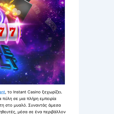
ant
, το Instant Casino ξεχωρίζει.
α πύλη σε μια πλήρη εμπειρία
κτη στο μυαλό. Συναντάς άμεσα
ηθευτές, μέσα σε ένα περιβάλλον