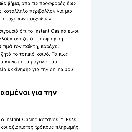
άθε βήμα, από τις προσφορές έως
ο κατάλληλο περιβάλλον για μια
ία τυχερών παιχνιδιών.
γουριά ότι το Instant Casino είναι
Ελλάδα αναζητά μια σφαιρική
 τιμά τον παίκτη, παρέχει
 ζητά το τοπικό κοινό. Το πως
ία συνιστά το μεγάλο του
ο εκκίνησης για την online σου
ασμένοι για την
ο Instant Casino κατανοεί τι θέλει
ς και αξιόπιστες τρόπους πληρωμής.