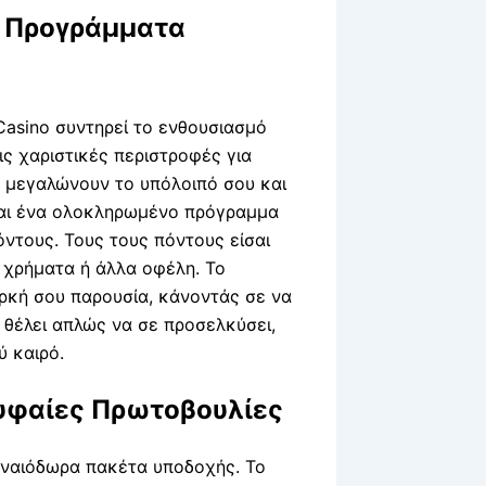
ι Προγράμματα
Casino συντηρεί το ενθουσιασμό
ς χαριστικές περιστροφές για
 μεγαλώνουν το υπόλοιπό σου και
 και ένα ολοκληρωμένο πρόγραμμα
όντους. Τους τους πόντους είσαι
 χρήματα ή άλλα οφέλη. Το
αρκή σου παρουσία, κάνοντάς σε να
ν θέλει απλώς να σε προσελκύσει,
ύ καιρό.
υφαίες Πρωτοβουλίες
ενναιόδωρα πακέτα υποδοχής. Το