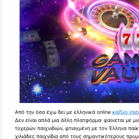
Από την όσα έχω δει με ελληνικά online
καζίνο inst
Δεν είναι απλά μια άλλη πλατφόρμα· φαίνεται με μι
τυχερών παιχνιδιών, φτιαγμένη με τον Έλληνα παί
χιλιάδες παιχνίδια από τους σημαντικότερους προμ