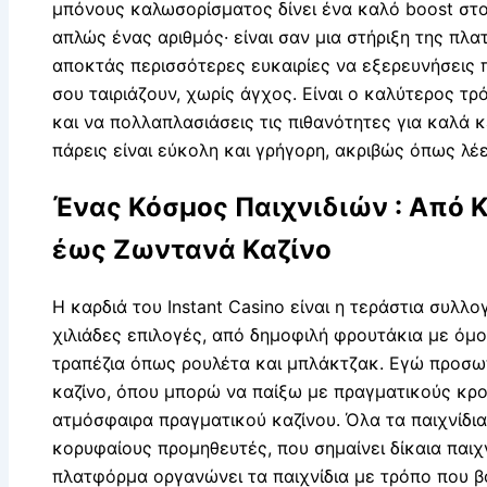
μπόνους καλωσορίσματος δίνει ένα καλό boost στο
απλώς ένας αριθμός· είναι σαν μια στήριξη της πλα
αποκτάς περισσότερες ευκαιρίες να εξερευνήσεις π
σου ταιριάζουν, χωρίς άγχος. Είναι ο καλύτερος τρ
και να πολλαπλασιάσεις τις πιθανότητες για καλά κέ
πάρεις είναι εύκολη και γρήγορη, ακριβώς όπως λέε
Ένας Κόσμος Παιχνιδιών : Από 
έως Ζωντανά Καζίνο
Η καρδιά του Instant Casino είναι η τεράστια συλλ
χιλιάδες επιλογές, από δημοφιλή φρουτάκια με όμ
τραπέζια όπως ρουλέτα και μπλάκτζακ. Εγώ προσω
καζίνο, όπου μπορώ να παίξω με πραγματικούς κρο
ατμόσφαιρα πραγματικού καζίνου. Όλα τα παιχνίδι
κορυφαίους προμηθευτές, που σημαίνει δίκαια παιχν
πλατφόρμα οργανώνει τα παιχνίδια με τρόπο που β