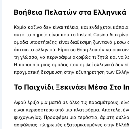
Βοήθεια Πελατών στα Ελληνικά
Καμία καζίνο δεν είναι τέλειο, και ενδέχεται κάποια
αυτό το σημείο είναι που το Instant Casino διακρίνε
ομάδα υποστήριξης είναι διαθέσιμη ζωντανά μέσω συ
άπταιστα ελληνικά. Είμαι σε θέση λοιπόν να επικ
τη γλώσσα, να περιγράψω ακριβώς τι ζητώ και να λ
Η παρουσία μιας ομάδας που ομιλεί ελληνικά δεν είν
πραγματική δέσμευση στην εξυπηρέτηση των Ελλήν
Το Παιχνίδι Ξεκινάει Μέσα Στο In
Αφού έριξα μια ματιά σε όλες τις παραμέτρους, είνα
είναι περισσότερο από μια πλατφόρμα. Αποτελεί 
ψυχαγωγίας. Προσφέρει μια τεράστια, άριστη συλλο
ασφάλειας, πληρωμές εξατομικευμένες στην Ελλάδα