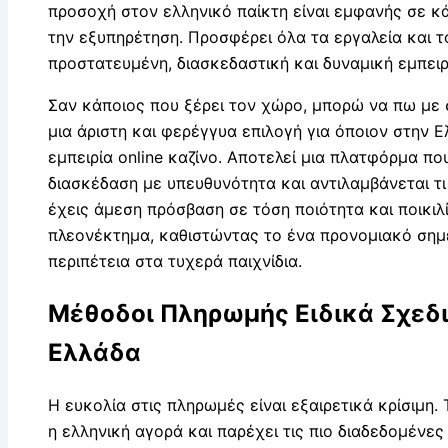
προσοχή στον ελληνικό παίκτη είναι εμφανής σε κ
την εξυπηρέτηση. Προσφέρει όλα τα εργαλεία και τ
προστατευμένη, διασκεδαστική και δυναμική εμπειρ
Σαν κάποιος που ξέρει τον χώρο, μπορώ να πω με σι
μια άριστη και φερέγγυα επιλογή για όποιον στην 
εμπειρία online καζίνο. Αποτελεί μια πλατφόρμα που
διασκέδαση με υπευθυνότητα και αντιλαμβάνεται τι
έχεις άμεση πρόσβαση σε τόση ποιότητα και ποικιλ
πλεονέκτημα, καθιστώντας το ένα προνομιακό σημεί
περιπέτεια στα τυχερά παιχνίδια.
Μέθοδοι Πληρωμής Ειδικά Σχεδι
Ελλάδα
Η ευκολία στις πληρωμές είναι εξαιρετικά κρίσιμη. Τ
η ελληνική αγορά και παρέχει τις πιο διαδεδομένε