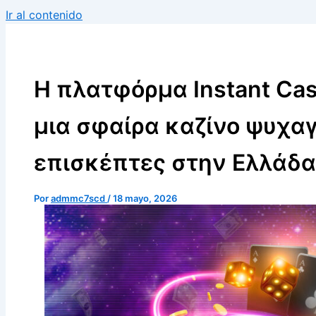
Ir al contenido
Η πλατφόρμα Instant Ca
μια σφαίρα καζίνο ψυχαγ
επισκέπτες στην Ελλάδα
Por
admmc7scd
/
18 mayo, 2026