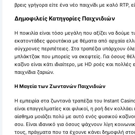
βρεις γρήγορα είτε ένα νέο παιχνίδι με καλό RTP, 
Δημοφιλείς Κατηγορίες Παιχνιδιών
Η ποικιλία είναι τόσο μεγάλη που αξίζει να δούμε τ
εκατοντάδες φρουτάκια με θέματα από αρχαία ελλη
σύγχρονες περιπέτειες. Στα τραπέζια υπάρχουν όλε
μπλάκτζακ που μπορείς να σκεφτείς. Για όσους θέ
καζίνο είναι κάτι ιδιαίτερο, με HD ροές και πολλές
παιχνίδια ζαριών.
Η Μαγεία των Ζωντανών Παιχνιδιών
Η εμπειρία στα ζωντανά τραπέζια του Instant Casino
είναι επαγγελματίες και φιλικοί, η ροή δεν κολλάει 
αίσθημα μοιάζει πολύ με αυτό ενός φυσικού καζίνο
σου. Είναι ιδανικό για όσους ψάχνουν λίγη κοινωνι
τους, πράγματα που τα έχουνε κάνει δημοφιλή στο