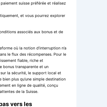
paiement suisse préférée et réalisez
tiquement, et vous pourrez explorer
onditions associés aux bonus et de
forme où la notion d’interruption n’a
dans le flux des récompenses. Pour le
issement fiable, riche et
e bonus transparente et un
sur la sécurité, le support local et
e bien plus qu’une simple destination
sement en ligne de qualité, conçu
ttentes de la Suisse.
pas vers les