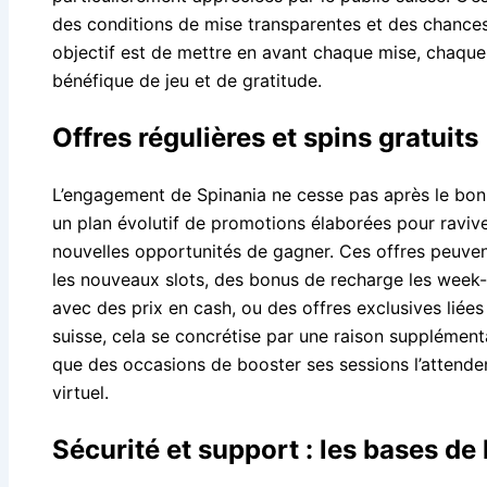
des conditions de mise transparentes et des chance
objectif est de mettre en avant chaque mise, chaque v
bénéfique de jeu et de gratitude.
Offres régulières et spins gratuits
L’engagement de Spinania ne cesse pas après le bo
un plan évolutif de promotions élaborées pour raviver
nouvelles opportunités de gagner. Ces offres peuven
les nouveaux slots, des bonus de recharge les week
avec des prix en cash, ou des offres exclusives liée
suisse, cela se concrétise par une raison supplément
que des occasions de booster ses sessions l’attende
virtuel.
Sécurité et support : les bases de