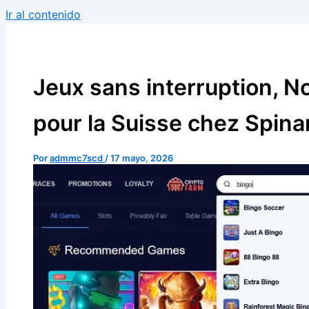
Ir al contenido
Jeux sans interruption, 
pour la Suisse chez Spina
Por
admmc7scd
/
17 mayo, 2026