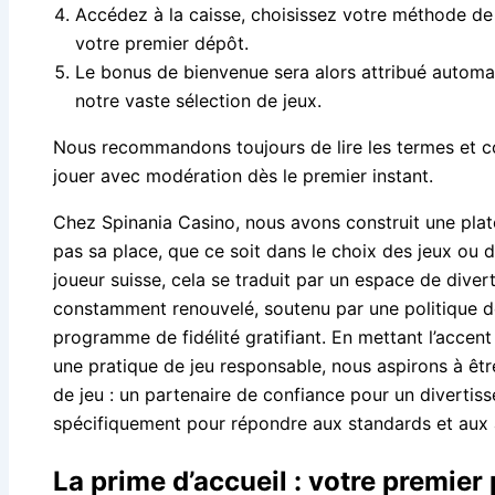
Accédez à la caisse, choisissez votre méthode de 
votre premier dépôt.
Le bonus de bienvenue sera alors attribué automa
notre vaste sélection de jeux.
Nous recommandons toujours de lire les termes et c
jouer avec modération dès le premier instant.
Chez Spinania Casino, nous avons construit une plate
pas sa place, que ce soit dans le choix des jeux ou 
joueur suisse, cela se traduit par un espace de divert
constamment renouvelé, soutenu par une politique d
programme de fidélité gratifiant. En mettant l’accent 
une pratique de jeu responsable, nous aspirons à êtr
de jeu : un partenaire de confiance pour un divertis
spécifiquement pour répondre aux standards et aux a
La prime d’accueil : votre premier 