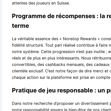
attentes des joueurs en Suisse.
Programme de récompenses : la r
terme
La véritable essence des « Nonstop Rewards » cons
fidélité structuré. Tout pari réalisé contribue à fair
notre système. Cette progression n’est pas inutile ; 
réels et de plus en plus intéressants. Nous rétribuon
convertibles, des cashbacks mensuels, des cadeaux 
clientèle exclusif. C’est notre façon de dire merci et
chaque action sur la plateforme est prise en compte 
Pratique de jeu responsable : un 
Dans notre recherche d’proposer un divertissement 
notre responsabilité envers le bien-être de nos clie