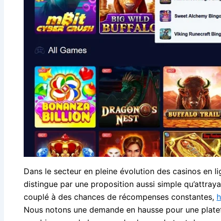
Dans le secteur en pleine évolution des casinos en l
distingue par une proposition aussi simple qu’attray
couplé à des chances de récompenses constantes,
h
Nous notons une demande en hausse pour une platefo