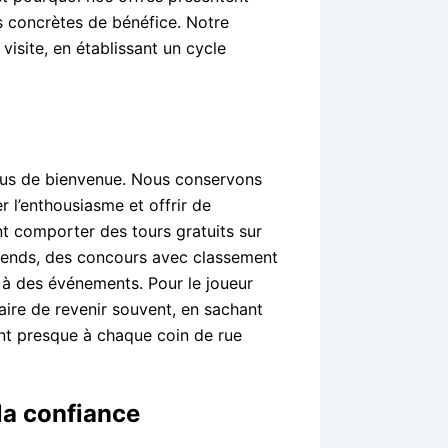
s concrètes de bénéfice. Notre
isite, en établissant un cycle
nus de bienvenue. Nous conservons
 l’enthousiasme et offrir de
t comporter des tours gratuits sur
-ends, des concours avec classement
s à des événements. Pour le joueur
aire de revenir souvent, en sachant
nt presque à chaque coin de rue
 la confiance