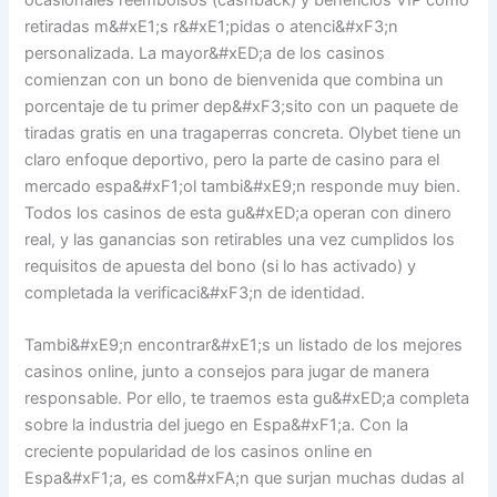
retiradas m&#xE1;s r&#xE1;pidas o atenci&#xF3;n
personalizada. La mayor&#xED;a de los casinos
comienzan con un bono de bienvenida que combina un
porcentaje de tu primer dep&#xF3;sito con un paquete de
tiradas gratis en una tragaperras concreta. Olybet tiene un
claro enfoque deportivo, pero la parte de casino para el
mercado espa&#xF1;ol tambi&#xE9;n responde muy bien.
Todos los casinos de esta gu&#xED;a operan con dinero
real, y las ganancias son retirables una vez cumplidos los
requisitos de apuesta del bono (si lo has activado) y
completada la verificaci&#xF3;n de identidad.
Tambi&#xE9;n encontrar&#xE1;s un listado de los mejores
casinos online, junto a consejos para jugar de manera
responsable. Por ello, te traemos esta gu&#xED;a completa
sobre la industria del juego en Espa&#xF1;a. Con la
creciente popularidad de los casinos online en
Espa&#xF1;a, es com&#xFA;n que surjan muchas dudas al