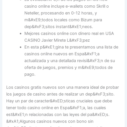
casino online incluye e-wallets como Skrill o
Neteller, procesando en 0-12 horas, y
m&#xE9;todos locales como Bizum para
dep&#xF3;sitos instant&#xE1;neos.
Mejores casinos online con dinero real en USA
CASINO Javier Mirete L&#xF3;pez
En esta p&#xE1;gina te presentamos una lista de
casinos online nuevos en Espa&#xF1;a
actualizada y una detallada revisi&#xF3;n de su
oferta de juegos, premios y m&#xE9;todos de
pago.
Los casinos gratis nuevos son una manera ideal de probar
los juegos de casino antes de realizar un dep&#xF3;sito.
Hay un par de caracter&#xED;sticas cruciales que debe
tener todo casino online en Espa&#xF1;a, las cuales
est&#xE1;n relacionadas con las leyes del pa&#xED;s.
&#xA1;Algunos casinos nuevos con bono sin