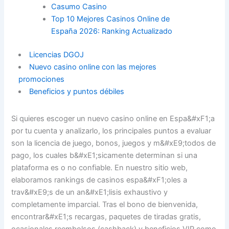
Casumo Casino
Top 10 Mejores Casinos Online de
España 2026: Ranking Actualizado
Licencias DGOJ
Nuevo casino online con las mejores
promociones
Beneficios y puntos débiles
Si quieres escoger un nuevo casino online en Espa&#xF1;a
por tu cuenta y analizarlo, los principales puntos a evaluar
son la licencia de juego, bonos, juegos y m&#xE9;todos de
pago, los cuales b&#xE1;sicamente determinan si una
plataforma es o no confiable. En nuestro sitio web,
elaboramos rankings de casinos espa&#xF1;oles a
trav&#xE9;s de un an&#xE1;lisis exhaustivo y
completamente imparcial. Tras el bono de bienvenida,
encontrar&#xE1;s recargas, paquetes de tiradas gratis,
ocasionales reembolsos (cashback) y beneficios VIP como