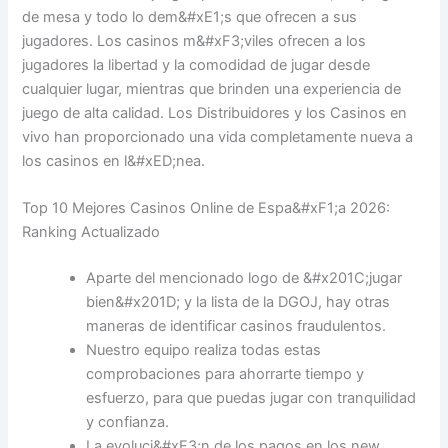
de mesa y todo lo dem&#xE1;s que ofrecen a sus
jugadores. Los casinos m&#xF3;viles ofrecen a los
jugadores la libertad y la comodidad de jugar desde
cualquier lugar, mientras que brinden una experiencia de
juego de alta calidad. Los Distribuidores y los Casinos en
vivo han proporcionado una vida completamente nueva a
los casinos en l&#xED;nea.
Top 10 Mejores Casinos Online de Espa&#xF1;a 2026:
Ranking Actualizado
Aparte del mencionado logo de &#x201C;jugar
bien&#x201D; y la lista de la DGOJ, hay otras
maneras de identificar casinos fraudulentos.
Nuestro equipo realiza todas estas
comprobaciones para ahorrarte tiempo y
esfuerzo, para que puedas jugar con tranquilidad
y confianza.
La evoluci&#xF3;n de los pagos en los new