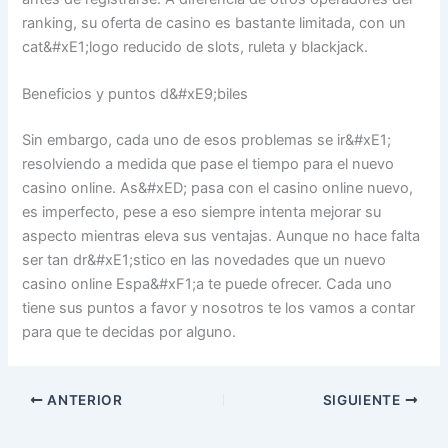
ranking, su oferta de casino es bastante limitada, con un
cat&#xE1;logo reducido de slots, ruleta y blackjack.
Beneficios y puntos d&#xE9;biles
Sin embargo, cada uno de esos problemas se ir&#xE1;
resolviendo a medida que pase el tiempo para el nuevo
casino online. As&#xED; pasa con el casino online nuevo,
es imperfecto, pese a eso siempre intenta mejorar su
aspecto mientras eleva sus ventajas. Aunque no hace falta
ser tan dr&#xE1;stico en las novedades que un nuevo
casino online Espa&#xF1;a te puede ofrecer. Cada uno
tiene sus puntos a favor y nosotros te los vamos a contar
para que te decidas por alguno.
ANTERIOR
SIGUIENTE