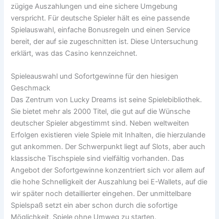
zügige Auszahlungen und eine sichere Umgebung
verspricht. Für deutsche Spieler hält es eine passende
Spielauswahl, einfache Bonusregeln und einen Service
bereit, der auf sie zugeschnitten ist. Diese Untersuchung
erklärt, was das Casino kennzeichnet.
Spieleauswahl und Sofortgewinne für den hiesigen
Geschmack
Das Zentrum von Lucky Dreams ist seine Spielebibliothek.
Sie bietet mehr als 2000 Titel, die gut auf die Wünsche
deutscher Spieler abgestimmt sind. Neben weltweiten
Erfolgen existieren viele Spiele mit Inhalten, die hierzulande
gut ankommen. Der Schwerpunkt liegt auf Slots, aber auch
klassische Tischspiele sind vielfältig vorhanden. Das
Angebot der Sofortgewinne konzentriert sich vor allem auf
die hohe Schnelligkeit der Auszahlung bei E-Wallets, auf die
wir später noch detaillierter eingehen. Der unmittelbare
Spielspaß setzt ein aber schon durch die sofortige
Möglichkeit, Spiele ohne Umweg zu starten.