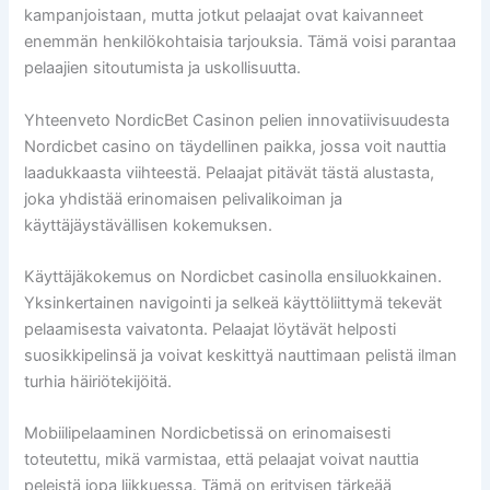
kampanjoistaan, mutta jotkut pelaajat ovat kaivanneet
enemmän henkilökohtaisia tarjouksia. Tämä voisi parantaa
pelaajien sitoutumista ja uskollisuutta.
Yhteenveto NordicBet Casinon pelien innovatiivisuudesta
Nordicbet casino on täydellinen paikka, jossa voit nauttia
laadukkaasta viihteestä. Pelaajat pitävät tästä alustasta,
joka yhdistää erinomaisen pelivalikoiman ja
käyttäjäystävällisen kokemuksen.
Käyttäjäkokemus on Nordicbet casinolla ensiluokkainen.
Yksinkertainen navigointi ja selkeä käyttöliittymä tekevät
pelaamisesta vaivatonta. Pelaajat löytävät helposti
suosikkipelinsä ja voivat keskittyä nauttimaan pelistä ilman
turhia häiriötekijöitä.
Mobiilipelaaminen Nordicbetissä on erinomaisesti
toteutettu, mikä varmistaa, että pelaajat voivat nauttia
peleistä jopa liikkuessa. Tämä on erityisen tärkeää