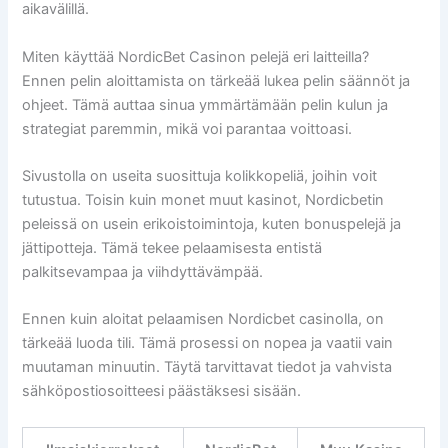
aikavälillä.
Miten käyttää NordicBet Casinon pelejä eri laitteilla?
Ennen pelin aloittamista on tärkeää lukea pelin säännöt ja
ohjeet. Tämä auttaa sinua ymmärtämään pelin kulun ja
strategiat paremmin, mikä voi parantaa voittoasi.
Sivustolla on useita suosittuja kolikkopeliä, joihin voit
tutustua. Toisin kuin monet muut kasinot, Nordicbetin
peleissä on usein erikoistoimintoja, kuten bonuspelejä ja
jättipotteja. Tämä tekee pelaamisesta entistä
palkitsevampaa ja viihdyttävämpää.
Ennen kuin aloitat pelaamisen Nordicbet casinolla, on
tärkeää luoda tili. Tämä prosessi on nopea ja vaatii vain
muutaman minuutin. Täytä tarvittavat tiedot ja vahvista
sähköpostiosoitteesi päästäksesi sisään.