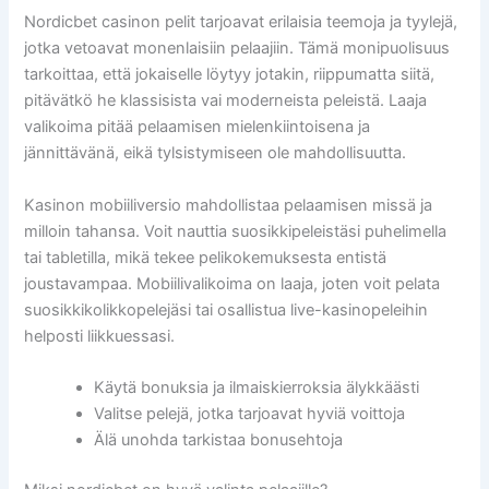
Nordicbet casinon pelit tarjoavat erilaisia teemoja ja tyylejä,
jotka vetoavat monenlaisiin pelaajiin. Tämä monipuolisuus
tarkoittaa, että jokaiselle löytyy jotakin, riippumatta siitä,
pitävätkö he klassisista vai moderneista peleistä. Laaja
valikoima pitää pelaamisen mielenkiintoisena ja
jännittävänä, eikä tylsistymiseen ole mahdollisuutta.
Kasinon mobiiliversio mahdollistaa pelaamisen missä ja
milloin tahansa. Voit nauttia suosikkipeleistäsi puhelimella
tai tabletilla, mikä tekee pelikokemuksesta entistä
joustavampaa. Mobiilivalikoima on laaja, joten voit pelata
suosikkikolikkopelejäsi tai osallistua live-kasinopeleihin
helposti liikkuessasi.
Käytä bonuksia ja ilmaiskierroksia älykkäästi
Valitse pelejä, jotka tarjoavat hyviä voittoja
Älä unohda tarkistaa bonusehtoja