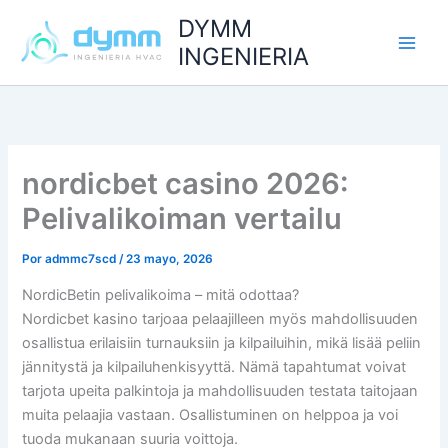
Ir
DYMM
al
INGENIERIA
contenido
nordicbet casino 2026:
Pelivalikoiman vertailu
Por
admmc7scd
/
23 mayo, 2026
NordicBetin pelivalikoima – mitä odottaa?
Nordicbet kasino tarjoaa pelaajilleen myös mahdollisuuden
osallistua erilaisiin turnauksiin ja kilpailuihin, mikä lisää peliin
jännitystä ja kilpailuhenkisyyttä. Nämä tapahtumat voivat
tarjota upeita palkintoja ja mahdollisuuden testata taitojaan
muita pelaajia vastaan. Osallistuminen on helppoa ja voi
tuoda mukanaan suuria voittoja.