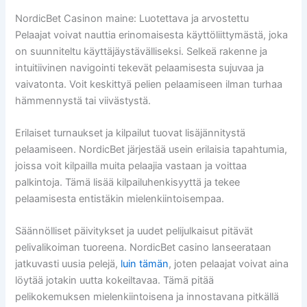
NordicBet Casinon maine: Luotettava ja arvostettu
Pelaajat voivat nauttia erinomaisesta käyttöliittymästä, joka
on suunniteltu käyttäjäystävälliseksi. Selkeä rakenne ja
intuitiivinen navigointi tekevät pelaamisesta sujuvaa ja
vaivatonta. Voit keskittyä pelien pelaamiseen ilman turhaa
hämmennystä tai viivästystä.
Erilaiset turnaukset ja kilpailut tuovat lisäjännitystä
pelaamiseen. NordicBet järjestää usein erilaisia tapahtumia,
joissa voit kilpailla muita pelaajia vastaan ja voittaa
palkintoja. Tämä lisää kilpailuhenkisyyttä ja tekee
pelaamisesta entistäkin mielenkiintoisempaa.
Säännölliset päivitykset ja uudet pelijulkaisut pitävät
pelivalikoiman tuoreena. NordicBet casino lanseerataan
jatkuvasti uusia pelejä,
luin tämän
, joten pelaajat voivat aina
löytää jotakin uutta kokeiltavaa. Tämä pitää
pelikokemuksen mielenkiintoisena ja innostavana pitkällä