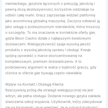
niemieckiego, języków łączonych z precyzją, jakością i
pewną dozą ekskluzywności, korzystnie oddziałuje na
odbiór całej marki. Gracz zaprzestaje widzieć platformę
jako anonimową globalną maszynkę. Zaczyna odbierać ją
jako usługę o podwyższonym standardzie, która troszczy
o szczegóły. To ma znaczenie w kontekście oferty gier,
gdzie Bison Casino działa z najlepszymi światowymi
dostawcami. Wielojęzykowość spaja wysoką jakość
produktu z wysoką jakością oprawy i obsługi. Kreuje
spójną opowieść o marce skoncentrowanej na
kompleksowym, premium doświadczeniu. A to
podstawowy argument w walce o lojalność graczy, gdy
różnice w ofercie gier bywają często niewielkie.
Wpływ na Kontakt i Obsługę Klienta
Rzeczywistą próbą dla strategii wielojęzycznej nie jest
witryn, ale pełna obsługa. Dodanie nowego języka zakłada
stworzenia sekcji wsparcia. Użytkownik, który zdecydował
się na hiszpański, musi wiedzieć, że w sytuacji trudności