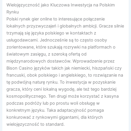
Wielojęzyczność jako Kluczowa Inwestycja na Polskim
Rynku
Polski rynek gier online to interesujące połączenie
lokalnych przyzwyczajeń i globalnych ambicji. Gracze silnie
trzymają się języka polskiego w kontaktach z
usługodawcami. Jednocześnie są to często osoby
zorientowane, które szukają rozrywki na platformach o
światowym zasięgu, z szeroką ofertą od
międzynarodowych dostawców. Wprowadzenie przez
Bison Casino języków takich jak niemiecki, hiszpański czy
francuski, obok polskiego i angielskiego, to rozwiązanie na
tę podwójną naturę rynku. To inwestycja w pozyskanie
gracza, który ceni lokalną wygodę, ale też tego bardziej
kosmopolitycznego. Ten drugi może korzystać z kasyna
podczas podróży lub po prostu woli obsługę w
konkretnym języku. Taka adaptacyjność pomaga
konkurować z rynkowymi gigantami, dla których
wielojęzyczność to standard.