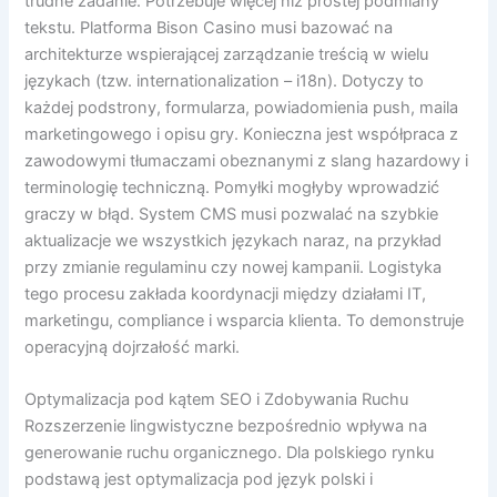
trudne zadanie. Potrzebuje więcej niż prostej podmiany
tekstu. Platforma Bison Casino musi bazować na
architekturze wspierającej zarządzanie treścią w wielu
językach (tzw. internationalization – i18n). Dotyczy to
każdej podstrony, formularza, powiadomienia push, maila
marketingowego i opisu gry. Konieczna jest współpraca z
zawodowymi tłumaczami obeznanymi z slang hazardowy i
terminologię techniczną. Pomyłki mogłyby wprowadzić
graczy w błąd. System CMS musi pozwalać na szybkie
aktualizacje we wszystkich językach naraz, na przykład
przy zmianie regulaminu czy nowej kampanii. Logistyka
tego procesu zakłada koordynacji między działami IT,
marketingu, compliance i wsparcia klienta. To demonstruje
operacyjną dojrzałość marki.
Optymalizacja pod kątem SEO i Zdobywania Ruchu
Rozszerzenie lingwistyczne bezpośrednio wpływa na
generowanie ruchu organicznego. Dla polskiego rynku
podstawą jest optymalizacja pod język polski i