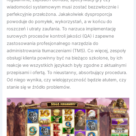
wiadomości systemowym musi zostać bezzwłocznie i
perfekcyjnie przełożona. Jakakolwiek dysproporcja
powoduje do pomyłek, wykorzystań, a w końcu do
roszczeń i utraty zaufania. To narzuca implementację
surowych procesów kontroli jakości (QA) i zapewne
zastosowania profesjonalnego narzędzia do
administrowania tłumaczeniami (TMS). Co więcej, zespoły
obsługi klienta powinny być na bieżąco szkolone, by ich
reakcje we wszystkich językach były zgodne z aktualnymi
przepisami i ofertą. To nieustanny, absorbujący procedura.
Od niego wynika, czy wielojęzyczność będzie atutem, czy
stanie się w źródło problemów.