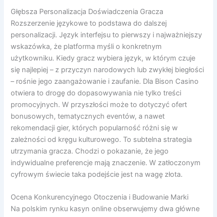
Głębsza Personalizacja Doświadczenia Gracza
Rozszerzenie językowe to podstawa do dalszej
personalizacji. Język interfejsu to pierwszy i najważniejszy
wskazówka, że platforma myśli o konkretnym
użytkowniku. Kiedy gracz wybiera język, w którym czuje
się najlepiej – z przyczyn narodowych lub zwykłej biegłości
– rośnie jego zaangażowanie i zaufanie. Dla Bison Casino
otwiera to drogę do dopasowywania nie tylko treści
promocyjnych. W przyszłości może to dotyczyć ofert
bonusowych, tematycznych eventów, a nawet
rekomendacji gier, których popularność różni się w
zależności od kręgu kulturowego. To subtelna strategia
utrzymania gracza. Chodzi o pokazanie, że jego
indywidualne preferencje mają znaczenie. W zatłoczonym
cyfrowym świecie taka podejście jest na wagę złota.
Ocena Konkurencyjnego Otoczenia i Budowanie Marki
Na polskim rynku kasyn online obserwujemy dwa główne