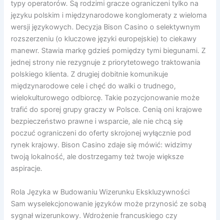
typy operatorów. Są rodzimi gracze ograniczeni tylko na
języku polskim i międzynarodowe konglomeraty z wieloma
wersji językowych. Decyzja Bison Casino o selektywnym
rozszerzeniu (o kluczowe języki europejskie) to ciekawy
manewr. Stawia markę gdzieś pomiędzy tymi biegunami. Z
jednej strony nie rezygnuje z priorytetowego traktowania
polskiego klienta. Z drugiej dobitnie komunikuje
międzynarodowe cele i chęć do walki o trudnego,
wielokulturowego odbiorcę. Takie pozycjonowanie może
trafić do sporej grupy graczy w Polsce. Cenią oni krajowe
bezpieczeństwo prawne i wsparcie, ale nie chcą się
poczuć ograniczeni do oferty skrojonej wyłącznie pod
rynek krajowy. Bison Casino zdaje się mówić: widzimy
twoją lokalność, ale dostrzegamy też twoje większe
aspiracje.
Rola Języka w Budowaniu Wizerunku Ekskluzywności
Sam wyselekcjonowanie języków może przynosić ze sobą
sygnał wizerunkowy. Wdrożenie francuskiego czy