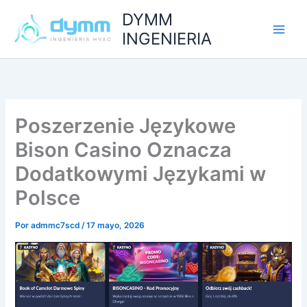
Ir
DYMM
al
INGENIERIA
contenido
Poszerzenie Językowe
Bison Casino Oznacza
Dodatkowymi Językami w
Polsce
Por
admmc7scd
/
17 mayo, 2026