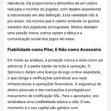
relevância. Ela proporciona a atmosfera de um casino
real para o monitor do jogador, com dealers experientes
e transmissão em alta definição. Esta variedade não é
por acaso. Ela mostra que o casino entende os gostos
variados dos jogadores portugueses. Muitos desejam
uma sessão breve, outros optam a tática e a
comunicação social dos jogos de mesa.
Fiabilidade como Pilar, E Não como Acessório
Em todas as análises, a proteção nunca é vista como um
adicional. É a pedra basilar de toda a operação. O
Spinoloco detém uma licença de jogo online respeitada,
o que obriga a verificações periódicas aos seus
infraestruturas e operações financeiras. A segurança de
dados pessoais e das transações é protegida por
mecanismo de codificação SSL. Para o apostador, isto
estabelece uma credibilidade básica e vital. O seu
momento e o seu capital são geridos com