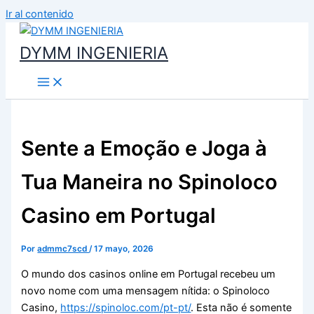
Ir al contenido
DYMM INGENIERIA
Sente a Emoção e Joga à
Tua Maneira no Spinoloco
Casino em Portugal
Por
admmc7scd
/
17 mayo, 2026
O mundo dos casinos online em Portugal recebeu um
novo nome com uma mensagem nítida: o Spinoloco
Casino,
https://spinoloc.com/pt-pt/
. Esta não é somente