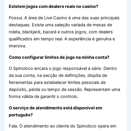
Existem jogos com dealers reais no casino?
Possui. A área de Live Casino é uma das suas principais
destaques. Existe uma seleção variada de mesas de
roleta, blackjack, bacará e outros jogos, com dealers
qualificados em tempo real. A experiência é genuína e
imersiva.
Como configurar limites de jogo na minha conta?
O Spinoloco encara o jogo responsável a sério. Dentro
da sua conta, na secção de definições, dispõe de
ferramentas para estabelecer limites pessoais de
depósito, perda ou tempo de sessão. Representam uma
forma válida de garantir o controlo.
O serviço de atendimento está disponível em
português?
Fala. O atendimento ao cliente do Spinoloco opera em