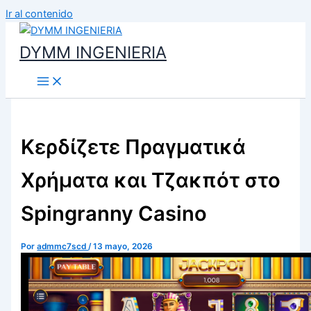
Ir al contenido
DYMM INGENIERIA
Κερδίζετε Πραγματικά
Χρήματα και Τζακπότ στο
Spingranny Casino
Por
admmc7scd
/
13 mayo, 2026