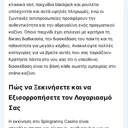
κλασικά slot, παιχνίδια blackjack και ρουλέτα
υπόσχονται και αυτά υψηλές πληρωμές, ενώ οι
ζωντανές αντιπροσωπείες προσφέρουν την
αυθεντικότητα και την αδρεναλίνη ενός πραγματικού
καζίνο. Όποιο παιχνίδι έχει επιλεγεί με κριτήρια τη
δίκαιη διαδικασία, την διασκέδαση του παίκτη και τη
πιθανότητα για μεγάλο κέρδος. Ανακαλύψτε πολλές
κατηγορίες για να βρείτε αυτές που σας ταιριάζουν.
Κρατήστε πάντα στο νου σας ότι η υπεύθυνη
διασκέδαση είναι το βάση κάθε σωστής εμπειρίας στο
online καζίνο.
Πώς να Ξεκινήσετε και να
Εξισορροπήσετε τον Λογαριασμό
Σας
Η εκκίνηση στο Spingranny Casino είναι