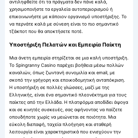
αντιληφθείτε ότι τα πράγματα δεν πάνε καλά,
χρησιμοποιήστε τα εργαλεία αυτοπεριορισμού ή
επικοινωνήστε με κάποιον οργανισμό υποστήριξης. Το
να περνάτε καλά με σύνεση είναι το πιο σημαντικό
τζάκποτ που θα αποκτήσετε ποτέ.
Υποστήριξη Πελατών και Εμπειρία Παίκτη
Μια άνετη εμπειρία στηρίζεται σε μια καλή υποστήριξη.
Το Spingranny Casino παρέχει βοήθεια μέσω πολλών
καναλιών, όπως ζωντανή συνομιλία και email, με
σκοπό την γρήγορη και εποικοδομητική ανταπόκριση.
Η υποστήριξη σε πολλές γλώσσες, μαζί με της
Ελληνικής, είναι ένα σημαντικό πλεονέκτημα για τους
παίκτες από την Ελλάδα. Η πλατφόρμα αποδίδει άψογα
και σε κινητές συσκευές, σας αφήνοντας να παίζετε
οπουδήποτε χωρίς να μειώνεται σε ποιότητα. Μια
εύκολη διεπαφή, ταχεία πλοήγηση και σταθερή
λειτουργία είναι χαρακτηριστικά που ενισχύουν την