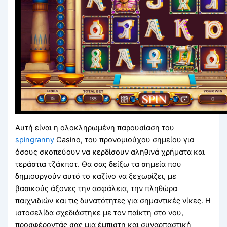
Αυτή είναι η ολοκληρωμένη παρουσίαση του
spingranny
Casino, του προνομιούχου σημείου για
όσους σκοπεύουν να κερδίσουν αληθινά χρήματα και
τεράστια τζάκποτ. Θα σας δείξω τα σημεία που
δημιουργούν αυτό το καζίνο να ξεχωρίζει, με
βασικούς άξονες την ασφάλεια, την πληθώρα
παιχνιδιών και τις δυνατότητες για σημαντικές νίκες. Η
ιστοσελίδα σχεδιάστηκε με τον παίκτη στο νου,
προσφέροντάς σας μια έμπιστη και συναρπαστική