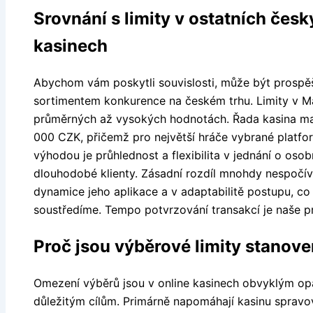
Srovnání s limity v ostatních čes
kasinech
Abychom vám poskytli souvislosti, může být prospěš
sortimentem konkurence na českém trhu. Limity v Ma
průměrných až vysokých hodnotách. Řada kasina mají
000 CZK, přičemž pro největší hráče vybrané platform
výhodou je průhlednost a flexibilita v jednání o oso
dlouhodobé klienty. Zásadní rozdíl mnohdy nespočívá
dynamice jeho aplikace a v adaptabilitě postupu, co 
soustředíme. Tempo potvrzování transakcí je naše pri
Proč jsou výběrové limity stanov
Omezení výběrů jsou v online kasinech obvyklým opa
důležitým cílům. Primárně napomáhají kasinu spravovat