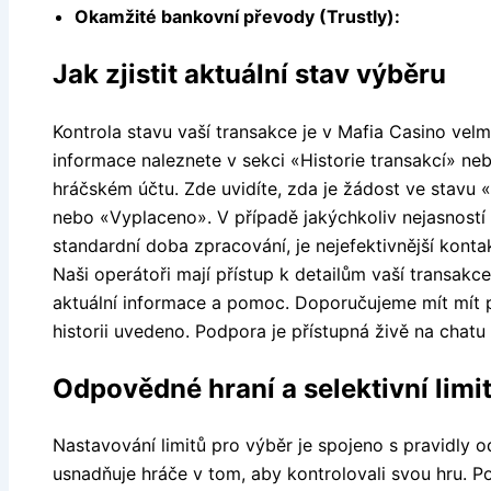
Okamžité bankovní převody (Trustly):
Jak zjistit aktuální stav výběru
Kontrola stavu vaší transakce je v Mafia Casino velm
informace naleznete v sekci «Historie transakcí» n
hráčském účtu. Zde uvidíte, zda je žádost ve stavu 
nebo «Vyplaceno». V případě jakýchkoliv nejasností
standardní doba zpracování, je nejefektivnější kont
Naši operátoři mají přístup k detailům vaší transak
aktuální informace a pomoc. Doporučujeme mít mít po
historii uvedeno. Podpora je přístupná živě na chatu 
Odpovědné hraní a selektivní limi
Nastavování limitů pro výběr je spojeno s pravidly 
usnadňuje hráče v tom, aby kontrolovali svou hru. Pok