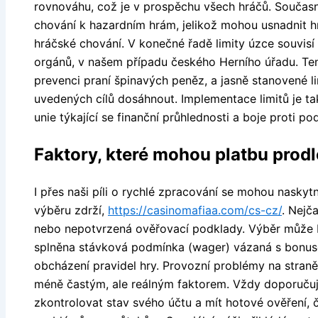
rovnováhu, což je v prospěchu všech hráčů. Souča
chování k hazardním hrám, jelikož mohou usnadnit h
hráčské chování. V konečné řadě limity úzce souvisí
orgánů, v našem případu českého Herního úřadu. Ten
prevenci praní špinavých peněz, a jasně stanovené lim
uvedených cílů dosáhnout. Implementace limitů je 
unie týkající se finanční průhlednosti a boje proti p
Faktory, které mohou platbu prodl
I přes naši píli o rychlé zpracování se mohou naskyt
výběru zdrží,
https://casinomafiaa.com/cs-cz/
. Nejč
nebo nepotvrzená ověřovací podklady. Výběr může 
splněna stávková podmínka (wager) vázaná s bonus
obcházení pravidel hry. Provozní problémy na straně
méně častým, ale reálným faktorem. Vždy doporuč
zkontrolovat stav svého účtu a mít hotové ověření,