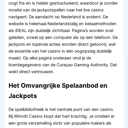
oogt fris en is helder gestructureerd, waardoor je zonder
moeite van de jackpotspellen naar het live casino
navigeert. De aandacht op Nederland is evident. De
website is helemaal Nederlandstalig en betaalmethoden
als iDEAL zijn duidelijk zichtbaar. Pagina’s worden snel
geladen, zowel op een computer als op een telefoon. De
jackpots en lopende acties worden direct getoond, wat
de essentie van het casino in één oogopslag duidelijk
maakt. Op elke pagina onderaan vind je de
licentiegegevens van de Curaçao Gaming Authority. Dat
wekt direct vertrouwen.
Het Omvangrijke Spelaanbod en
Jackpots
De spelbibliotheek is het centrale punt van een casino.
Bij Winnitt Casino klopt dat hart krachtig. Je ontdekt er
een grote verzameling slots van populaire makers als