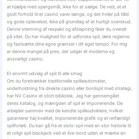
at hjælpe med spørgsmål, ikke for at sælge. De ved, at et
godt forhold til et casino varer længe, og det hviler på tillid
og gode oplevelser, ikke på grundlag af et hurtigt overskud.
Denne stemning af respekt og afslapning føler du overalt
på sitet. Du har mulighed for at udforske spil, lære reglerne
og fastsætte dine egne grænser i dit eget tempo. For mig
er denne mangel på pres, der udgør et moderne og
ansvarligt casino.
Et enormt udvalg af spil til alle smag
Om du foretrækker traditionelle spilleautomater,
underholdning fra direkte casino eller bordspil med strategi,
har NV Casino et stort bibliotek. Jeg har gennemgået
deres katalog, og mængden af spil er imponerende. De
arbejder sammen med de kendte spilleudviklere, hvilket
garanterer høj kvalitet, imponerende grafik og et retfærdigt
spilforløb. Du kan gå fra et slots-spil med en stor historie til
et roligt spil blackjack ved et live-bord uden at mærke en