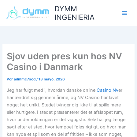
Ir
DYMM
al
INGENIERIA
contenido
Sjov uden pres kun hos NV
Casino i Danmark
Por
admmc7scd
/
13 mayo, 2026
Jeg har fulgt med i, hvordan danske online
Casino Nv
er
har ændret sig gennem årene, og NV Casino har lavet
noget helt unikt. Stedet tvinger dig ikke til at spille mere
eller hurtigere. I stedet præsenterer det et afslappet rum,
hvor underholdningen er det vigtigste. Selv har jeg længe
søgt efter et sted, hvor tempoet føles rigtigt, og hvor man
kan nyde et spil som en del af fritiden – ikke som noget,