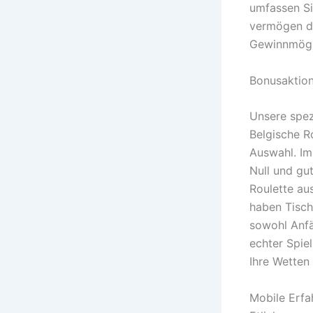
umfassen Si
vermögen da
Gewinnmögli
Bonusaktion
Unsere spez
Belgische R
Auswahl. Im
Null und gu
Roulette au
haben Tisch
sowohl Anfä
echter Spie
Ihre Wetten 
Mobile Erfa