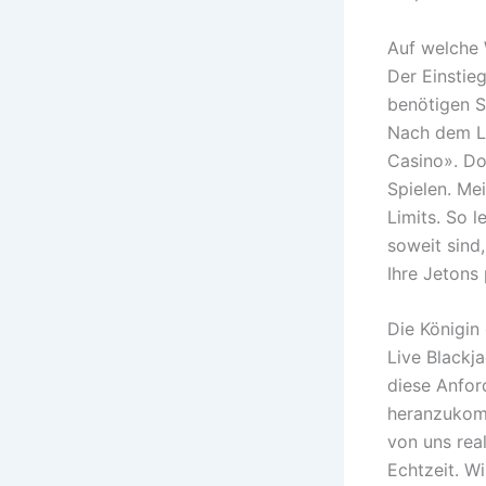
Auf welche 
Der Einstie
benötigen S
Nach dem Lo
Casino». Do
Spielen. Mei
Limits. So 
soweit sind,
Ihre Jetons 
Die Königin 
Live Blackja
diese Anfor
heranzukomm
von uns rea
Echtzeit. W