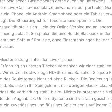
erer belgischen Gäste zocken gerne auch von unterwegs. 
sere Live-Casino-Tischplätze einwandfrei auf portablen Ge
Sie ein iPhone, ein Android-Smartphone oder ein Tablet ver
ugt. Die Steuerung ist für Touchscreens optimiert. Die
squalität stellt sich … ein der Online-Verbindung an, soda
meidig abläuft. So spielen Sie eine Runde Blackjack in der
em vom Sofa auf Roulette, ohne Einschränkungen bei der 
müssen.
Meisterleistung hinter den Live-Tischen
e Erfahrung an unseren Tischen verdanken wir einer stabilen
. Wir nutzen hochwertige HD-Streams. So sehen Sie jede K
g des Rouletterads klar und ohne Ruckeln. Die Bedienung i
rend. Sie setzen Ihr Spielgeld mit nur wenigen Mausklicks. 
ass die Verbindung stabil bleibt. Nichts ist störender als 
denden Augenblick. Unsere Systeme sind vielfach gesichert
t ein zuverlässiges und flüssiges Spielerlebnis auf jedem G