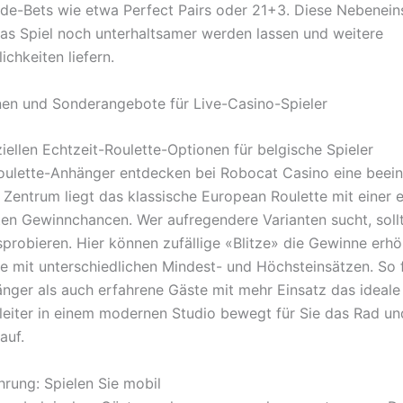
de-Bets wie etwa Perfect Pairs oder 21+3. Diese Nebenein
s Spiel noch unterhaltsamer werden lassen und weitere
chkeiten liefern.
en und Sonderangebote für Live-Casino-Spieler
iellen Echtzeit-Roulette-Optionen für belgische Spieler
oulette-Anhänger entdecken bei Robocat Casino eine beei
 Zentrum liegt das klassische European Roulette mit einer 
ten Gewinnchancen. Wer aufregendere Varianten sucht, soll
sprobieren. Hier können zufällige «Blitze» die Gewinne erhö
e mit unterschiedlichen Mindest- und Höchsteinsätzen. So 
nger als auch erfahrene Gäste mit mehr Einsatz das ideale 
lleiter in einem modernen Studio bewegt für Sie das Rad un
auf.
hrung: Spielen Sie mobil