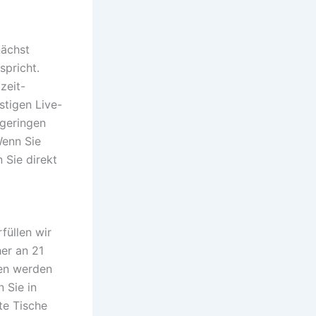
nächst
spricht.
zeit-
stigen Live-
 geringen
Wenn Sie
 Sie direkt
füllen wir
er an 21
ten werden
 Sie in
te Tische