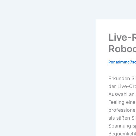
Ir
al
contenido
Live-
Roboc
Por
admmc7s
Erkunden Si
der Live-Cr
Auswahl an 
Feeling eine
professione
als säßen Si
Spannung spü
Bequemlichke