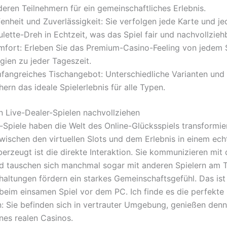
eren Teilnehmern für ein gemeinschaftliches Erlebnis.
enheit und Zuverlässigkeit: Sie verfolgen jede Karte und j
lette-Dreh in Echtzeit, was das Spiel fair und nachvollzie
mfort: Erleben Sie das Premium-Casino-Feeling von jedem 
gien zu jeder Tageszeit.
fangreiches Tischangebot: Unterschiedliche Varianten und 
hern das ideale Spielerlebnis für alle Typen.
n Live-Dealer-Spielen nachvollziehen
-Spiele haben die Welt des Online-Glücksspiels transformier
wischen den virtuellen Slots und dem Erlebnis in einem ech
erzeugt ist die direkte Interaktion. Sie kommunizieren mit
d tauschen sich manchmal sogar mit anderen Spielern am T
haltungen fördern ein starkes Gemeinschaftsgefühl. Das ist
beim einsamen Spiel vor dem PC. Ich finde es die perfekte
: Sie befinden sich in vertrauter Umgebung, genießen den
nes realen Casinos.