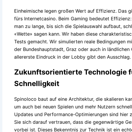
Einheimische legen großen Wert auf Effizienz. Das 
fürs Internetcasino. Beim Gaming bedeutet Effizienz:
man zu lange, bis sich die Spielauswahl aufbaut, sch
«Wette» sagen kann. Wir haben diese charakteristis
Tests gemacht. Wir simulierten reale Bedingungen mit
der Bundeshauptstadt, Graz oder auch in ländliche
allererste Eindruck in der Lobby gibt den Ausschlag.
Zukunftsorientierte Technologie 
Schnelligkeit
Spinoloco baut auf eine Architektur, die skalieren kan
um auch bei neuen Spielen und mehr Nutzern schnell 
Updates und Performance-Optimierungen sind hier z
Sie sich darauf vertrauen, dass die gegenwärtige G
vorbei ist. Dieses Bekenntnis zur Technik ist ein echt