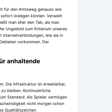
gilt für den Amtsweg genauso wie
 sofort loslegen können. Verweilt
ließt man eher den Tab, als man
che Ungeduld zum Kriterium unseres
 Internetverbindungen, wie sie in
n Gebieten vorkommen. Der
für anhaltende
n. Die Infrastruktur ist erweiterbar,
zu bleiben. Kontinuierliche
um Standard. Als Spieler vermögen
eschwindigkeit nicht morgen schon
es Qualitätszeichen.