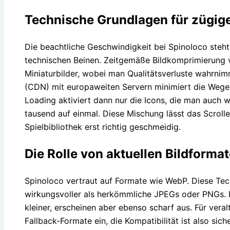
Technische Grundlagen für zügig
Die beachtliche Geschwindigkeit bei Spinoloco steht
technischen Beinen. Zeitgemäße Bildkomprimierung v
Miniaturbilder, wobei man Qualitätsverluste wahrni
(CDN) mit europaweiten Servern minimiert die Wege
Loading aktiviert dann nur die Icons, die man auch wir
tausend auf einmal. Diese Mischung lässt das Scroll
Spielbibliothek erst richtig geschmeidig.
Die Rolle von aktuellen Bildforma
Spinoloco vertraut auf Formate wie WebP. Diese Tech
wirkungsvoller als herkömmliche JPEGs oder PNGs. D
kleiner, erscheinen aber ebenso scharf aus. Für vera
Fallback-Formate ein, die Kompatibilität ist also sich