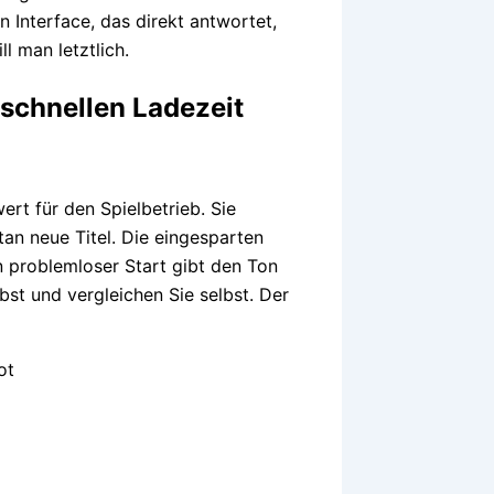
n Interface, das direkt antwortet,
ll man letztlich.
 schnellen Ladezeit
rt für den Spielbetrieb. Sie
tan neue Titel. Die eingesparten
n problemloser Start gibt den Ton
bst und vergleichen Sie selbst. Der
ot