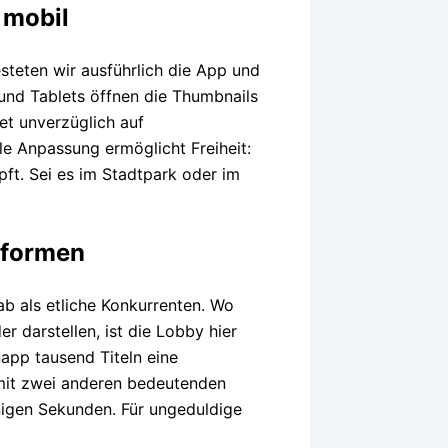
 mobil
steten wir ausführlich die App und
und Tablets öffnen die Thumbnails
et unverzüglich auf
e Anpassung ermöglicht Freiheit:
ft. Sei es im Stadtpark oder im
tformen
ab als etliche Konkurrenten. Wo
r darstellen, ist die Lobby hier
knapp tausend Titeln eine
 mit zwei anderen bedeutenden
nigen Sekunden. Für ungeduldige