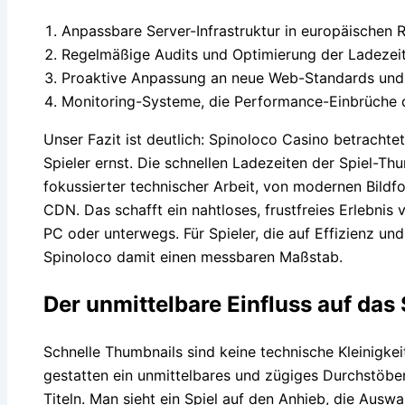
Anpassbare Server-Infrastruktur in europäischen 
Regelmäßige Audits und Optimierung der Ladezeit
Proaktive Anpassung an neue Web-Standards und 
Monitoring-Systeme, die Performance-Einbrüche d
Unser Fazit ist deutlich: Spinoloco Casino betrachte
Spieler ernst. Die schnellen Ladezeiten der Spiel-Th
fokussierter technischer Arbeit, von modernen Bild
CDN. Das schafft ein nahtloses, frustfreies Erlebnis
PC oder unterwegs. Für Spieler, die auf Effizienz und
Spinoloco damit einen messbaren Maßstab.
Der unmittelbare Einfluss auf das 
Schnelle Thumbnails sind keine technische Kleinigkeit
gestatten ein unmittelbares und zügiges Durchstöbe
Titeln. Man sieht ein Spiel auf den Anhieb, die Auswah