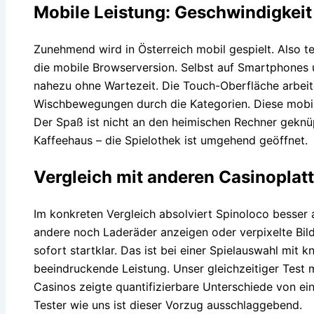
Mobile Leistung: Geschwindigkeit
Zunehmend wird in Österreich mobil gespielt. Also te
die mobile Browserversion. Selbst auf Smartphones 
nahezu ohne Wartezeit. Die Touch-Oberfläche arbeit
Wischbewegungen durch die Kategorien. Diese mobil
Der Spaß ist nicht an den heimischen Rechner geknüp
Kaffeehaus – die Spielothek ist umgehend geöffnet.
Vergleich mit anderen Casinoplat
Im konkreten Vergleich absolviert Spinoloco besser 
andere noch Laderäder anzeigen oder verpixelte Bilde
sofort startklar. Das ist bei einer Spielauswahl mit 
beeindruckende Leistung. Unser gleichzeitiger Test
Casinos zeigte quantifizierbare Unterschiede von ei
Tester wie uns ist dieser Vorzug ausschlaggebend.