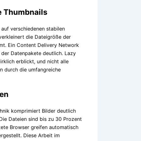
e Thumbnails
 auf verschiedenen stabilen
erkleinert die Dateigröße der
mmt. Ein Content Delivery Network
 der Datenpakete deutlich. Lazy
klich erblickt, und nicht alle
en durch die umfangreiche
ten
nik komprimiert Bilder deutlich
ie Dateien sind bis zu 30 Prozent
ltete Browser greifen automatisch
ergestellt. Diese Arbeit im